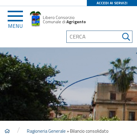
ACCEDI AI SERVIZI
Libero Consorzio
Comunale di
Agrigento
MENU
/
Ragioneria Generale
»
Bilancio consolidato