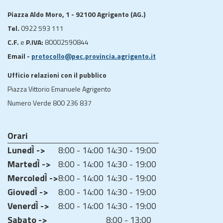
Piazza Aldo Moro, 1 - 92100 Agrigento (AG.)
Tel.
0922 593 111
C.F.
e
P.IVA:
80002590844
Email -
protocollo@pec.provincia.agrigento.it
Ufficio relazioni con il pubblico
Piazza Vittorio Emanuele Agrigento
Numero Verde 800 236 837
Orari
LunedÌ ->
8:00 - 14:00
14:30 - 19:00
MartedÌ ->
8:00 - 14:00
14:30 - 19:00
MercoledÌ ->
8:00 - 14:00
14:30 - 19:00
GiovedÌ ->
8:00 - 14:00
14:30 - 19:00
VenerdÌ ->
8:00 - 14:00
14:30 - 19:00
Sabato ->
8:00 - 13:00