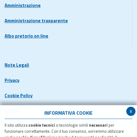
Amministrazione
Amministrazione trasparente
Albo pretorio on line
Note Legali
Privacy
Cookie Policy
x
Credits
INFORMATIVA COOKIE
Il sito utilizza
cookie tecnici
o tecnologie simili
necessari
per
Dichiarazione di accessibilita'
funzionare correttamente. Con il tuo consenso, vorremmo utilizzare