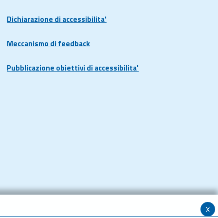
Dichiarazione di accessibilita'
Meccanismo di feedback
Pubblicazione obiettivi di accessibilita'
x