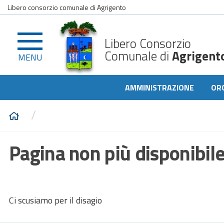
Libero consorzio comunale di Agrigento
Libero Consorzio
Comunale di
Agrigent
MENU
AMMINISTRAZIONE
OR
/
Pagina non più disponibil
Ci scusiamo per il disagio