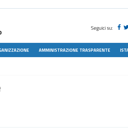
Seguici su:
o
GANIZZAZIONE
AMMINISTRAZIONE TRASPARENTE
IST
e