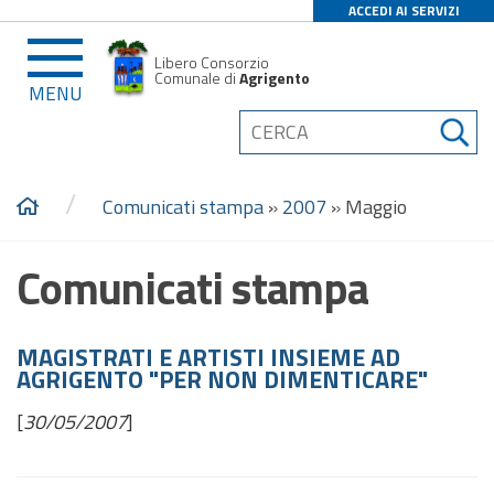
ACCEDI AI SERVIZI
Libero Consorzio
Comunale di
Agrigento
MENU
/
Comunicati stampa
»
2007
»
Maggio
Comunicati stampa
MAGISTRATI E ARTISTI INSIEME AD
AGRIGENTO "PER NON DIMENTICARE"
[
30/05/2007
]