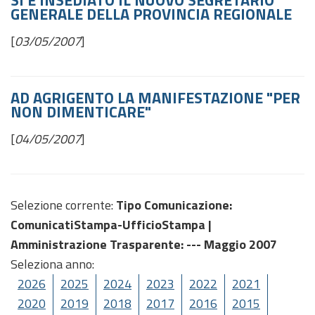
SI È INSEDIATO IL NUOVO SEGRETARIO
GENERALE DELLA PROVINCIA REGIONALE
[
03/05/2007
]
AD AGRIGENTO LA MANIFESTAZIONE "PER
NON DIMENTICARE"
[
04/05/2007
]
Selezione corrente:
Tipo Comunicazione
:
ComunicatiStampa-UfficioStampa |
Amministrazione Trasparente
: --- Maggio 2007
Seleziona anno:
2026
2025
2024
2023
2022
2021
2020
2019
2018
2017
2016
2015