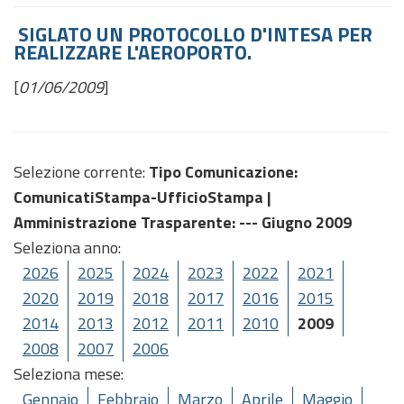
SIGLATO UN PROTOCOLLO D'INTESA PER
REALIZZARE L'AEROPORTO.
[
01/06/2009
]
Selezione corrente:
Tipo Comunicazione
:
ComunicatiStampa-UfficioStampa |
Amministrazione Trasparente
: --- Giugno 2009
Seleziona anno:
2026
2025
2024
2023
2022
2021
2020
2019
2018
2017
2016
2015
2014
2013
2012
2011
2010
2009
2008
2007
2006
Seleziona mese:
Gennaio
Febbraio
Marzo
Aprile
Maggio