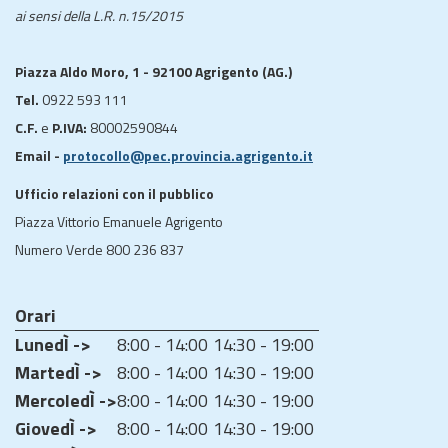
ai sensi della L.R. n.15/2015
Piazza Aldo Moro, 1 - 92100 Agrigento (AG.)
Tel.
0922 593 111
C.F.
e
P.IVA:
80002590844
Email -
protocollo@pec.provincia.agrigento.it
Ufficio relazioni con il pubblico
Piazza Vittorio Emanuele Agrigento
Numero Verde 800 236 837
Orari
LunedÌ ->
8:00 - 14:00
14:30 - 19:00
MartedÌ ->
8:00 - 14:00
14:30 - 19:00
MercoledÌ ->
8:00 - 14:00
14:30 - 19:00
GiovedÌ ->
8:00 - 14:00
14:30 - 19:00