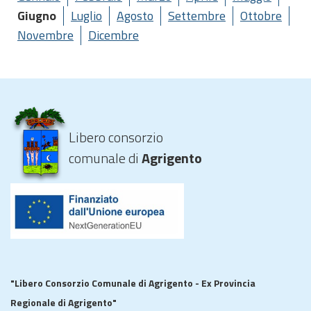
Giugno
Luglio
Agosto
Settembre
Ottobre
Novembre
Dicembre
Libero consorzio
comunale di
Agrigento
"Libero Consorzio Comunale di Agrigento - Ex Provincia
Regionale di Agrigento"