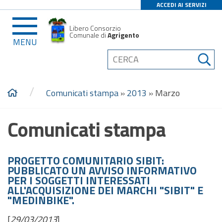
ACCEDI AI SERVIZI
Libero Consorzio
Comunale di
Agrigento
MENU
/
Comunicati stampa
»
2013
»
Marzo
Comunicati stampa
PROGETTO COMUNITARIO SIBIT:
PUBBLICATO UN AVVISO INFORMATIVO
PER I SOGGETTI INTERESSATI
ALL'ACQUISIZIONE DEI MARCHI "SIBIT" E
"MEDINBIKE".
[
29/03/2013
]