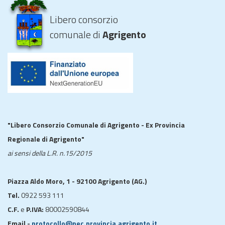
Libero consorzio
comunale di
Agrigento
"Libero Consorzio Comunale di Agrigento - Ex Provincia
Regionale di Agrigento"
ai sensi della L.R. n.15/2015
Piazza Aldo Moro, 1 - 92100 Agrigento (AG.)
Tel.
0922 593 111
C.F.
e
P.IVA:
80002590844
Email -
protocollo@pec.provincia.agrigento.it