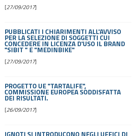
[
27/09/2017
]
PUBBLICATI I CHIARIMENTI ALL'AVVISO
PER LA SELEZIONE DI SOGGETTI CUI
CONCEDERE IN LICENZA D'USO IL BRAND
"SIBIT " E "MEDINBIKE"
[
27/09/2017
]
PROGETTO UE "TARTALIFE",
COMMISSIONE EUROPEA SODDISFATTA
DEI RISULTATI.
[
26/09/2017
]
IGNOTI SI INTRODUCONO NEGLI UFFICI DI