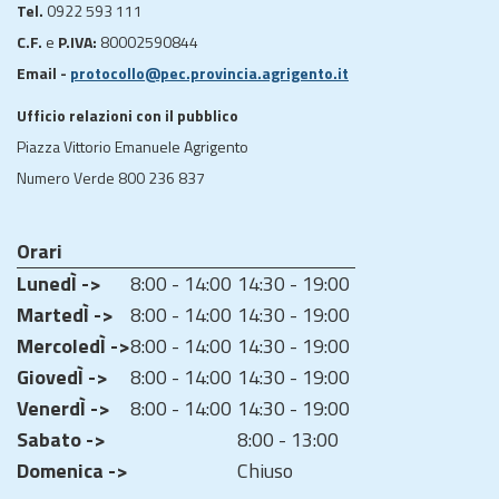
Tel.
0922 593 111
C.F.
e
P.IVA:
80002590844
Email -
protocollo@pec.provincia.agrigento.it
Ufficio relazioni con il pubblico
Piazza Vittorio Emanuele Agrigento
Numero Verde 800 236 837
Orari
LunedÌ ->
8:00 - 14:00
14:30 - 19:00
MartedÌ ->
8:00 - 14:00
14:30 - 19:00
MercoledÌ ->
8:00 - 14:00
14:30 - 19:00
GiovedÌ ->
8:00 - 14:00
14:30 - 19:00
VenerdÌ ->
8:00 - 14:00
14:30 - 19:00
Sabato ->
8:00 - 13:00
Domenica ->
Chiuso