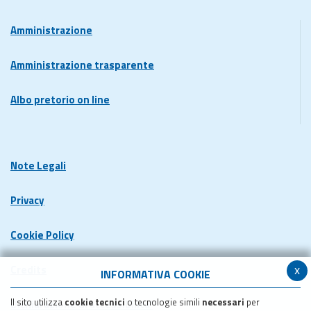
Amministrazione
Amministrazione trasparente
Albo pretorio on line
Note Legali
Privacy
Cookie Policy
x
Credits
INFORMATIVA COOKIE
Il sito utilizza
cookie tecnici
o tecnologie simili
necessari
per
Dichiarazione di accessibilita'