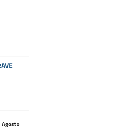
RAVE
-- Agosto