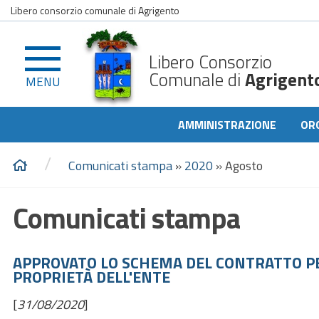
Libero consorzio comunale di Agrigento
Libero Consorzio
Comunale di
Agrigent
MENU
AMMINISTRAZIONE
OR
/
Comunicati stampa
»
2020
»
Agosto
Comunicati stampa
APPROVATO LO SCHEMA DEL CONTRATTO PER
PROPRIETÀ DELL'ENTE
[
31/08/2020
]