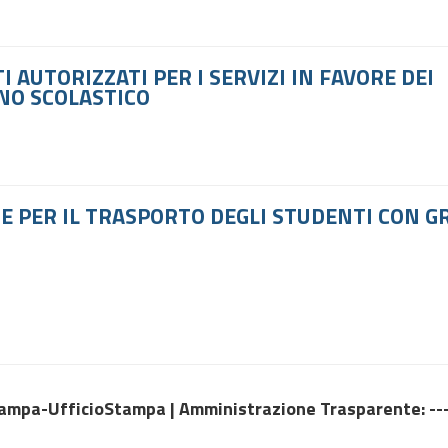
 AUTORIZZATI PER I SERVIZI IN FAVORE DEI
NO SCOLASTICO
E PER IL TRASPORTO DEGLI STUDENTI CON G
tampa-UfficioStampa |
Amministrazione Trasparente
: -