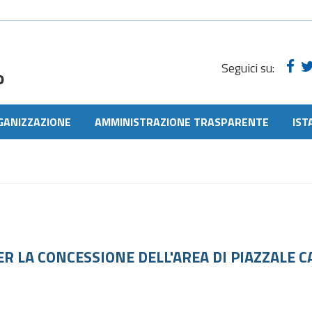
Seguici su:
o
GANIZZAZIONE
AMMINISTRAZIONE TRASPARENTE
IST
 LA CONCESSIONE DELL'AREA DI PIAZZALE C