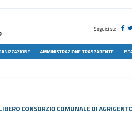
Seguici su:
o
GANIZZAZIONE
AMMINISTRAZIONE TRASPARENTE
IST
 LIBERO CONSORZIO COMUNALE DI AGRIGENT