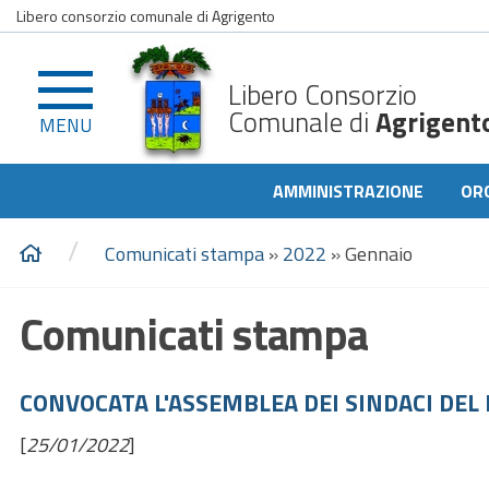
Libero consorzio comunale di Agrigento
Libero Consorzio
Comunale di
Agrigent
MENU
AMMINISTRAZIONE
OR
/
Comunicati stampa
»
2022
»
Gennaio
Comunicati stampa
CONVOCATA L'ASSEMBLEA DEI SINDACI DEL
[
25/01/2022
]