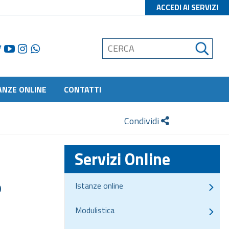
ACCEDI AI SERVIZI
ANZE ONLINE
CONTATTI
Condividi
Servizi Online
Istanze online
O
Modulistica