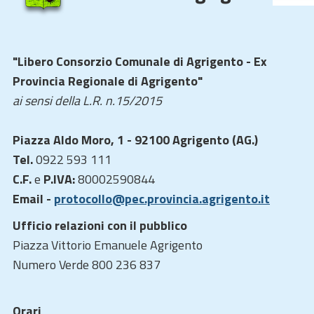
"Libero Consorzio Comunale di Agrigento - Ex
Provincia Regionale di Agrigento"
ai sensi della L.R. n.15/2015
Piazza Aldo Moro, 1 - 92100 Agrigento (AG.)
Tel.
0922 593 111
C.F.
e
P.IVA:
80002590844
Email -
protocollo@pec.provincia.agrigento.it
Ufficio relazioni con il pubblico
Piazza Vittorio Emanuele Agrigento
Numero Verde 800 236 837
Orari