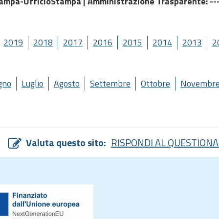
tampa-UfficioStampa |
Amministrazione Trasparente
: -
2019
2018
2017
2016
2015
2014
2013
2
gno
Luglio
Agosto
Settembre
Ottobre
Novembr
Valuta questo sito:
RISPONDI AL QUESTIONA