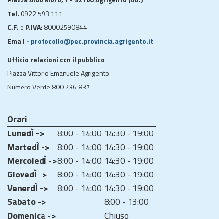
Tel.
0922 593 111
C.F.
e
P.IVA:
80002590844
Email -
protocollo@pec.provincia.agrigento.it
Ufficio relazioni con il pubblico
Piazza Vittorio Emanuele Agrigento
Numero Verde 800 236 837
Orari
LunedÌ ->
8:00 - 14:00
14:30 - 19:00
MartedÌ ->
8:00 - 14:00
14:30 - 19:00
MercoledÌ ->
8:00 - 14:00
14:30 - 19:00
GiovedÌ ->
8:00 - 14:00
14:30 - 19:00
VenerdÌ ->
8:00 - 14:00
14:30 - 19:00
Sabato ->
8:00 - 13:00
Domenica ->
Chiuso