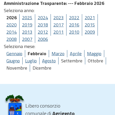
Amministrazione Trasparente
: --- Febbraio 2026
Seleziona anno:
2026
2025
2024
2023
2022
2021
2020
2019
2018
2017
2016
2015
2014
2013
2012
2011
2010
2009
2008
2007
2006
Seleziona mese:
Gennaio
Febbraio
Marzo
Aprile
Maggio
Giugno
Luglio
Agosto
Settembre
Ottobre
Novembre
Dicembre
Libero consorzio
comunale di
Agrigento