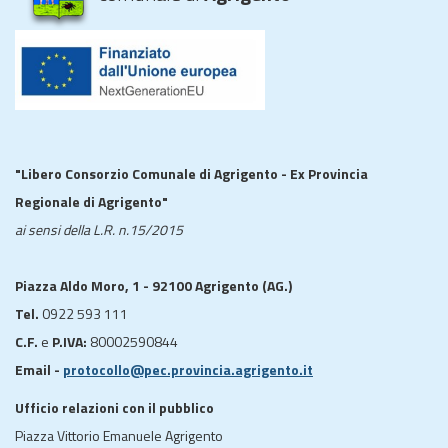
"Libero Consorzio Comunale di Agrigento - Ex Provincia
Regionale di Agrigento"
ai sensi della L.R. n.15/2015
Piazza Aldo Moro, 1 - 92100 Agrigento (AG.)
Tel.
0922 593 111
C.F.
e
P.IVA:
80002590844
Email -
protocollo@pec.provincia.agrigento.it
Ufficio relazioni con il pubblico
Piazza Vittorio Emanuele Agrigento