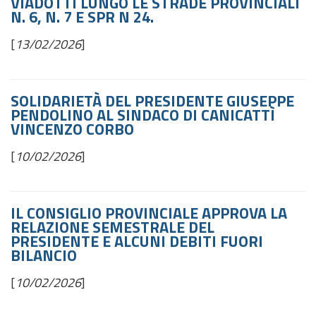
VIADOTTI LUNGO LE STRADE PROVINCIALI
N. 6, N. 7 E SPR N 24.
[
13/02/2026
]
SOLIDARIETÀ DEL PRESIDENTE GIUSEPPE
PENDOLINO AL SINDACO DI CANICATTÌ
VINCENZO CORBO
[
10/02/2026
]
IL CONSIGLIO PROVINCIALE APPROVA LA
RELAZIONE SEMESTRALE DEL
PRESIDENTE E ALCUNI DEBITI FUORI
BILANCIO
[
10/02/2026
]