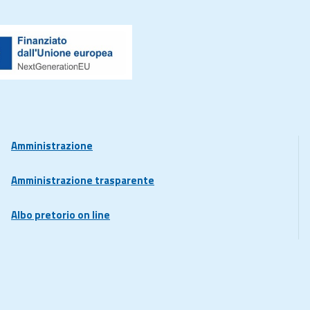
Amministrazione
Amministrazione trasparente
Albo pretorio on line