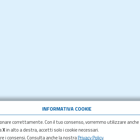
INFORMATIVA COOKIE
onare correttamente. Con il tuo consenso, vorremmo utilizzare anche
la
X
in alto a destra, accetti solo i cookie necessari.
are i consensi. Consulta anche la nostra
Privacy Policy
.