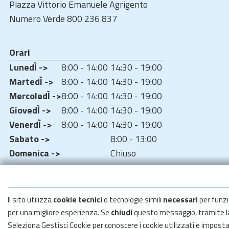
Piazza Vittorio Emanuele Agrigento
Numero Verde 800 236 837
Orari
LunedÌ ->
8:00 - 14:00
14:30 - 19:00
MartedÌ ->
8:00 - 14:00
14:30 - 19:00
MercoledÌ ->
8:00 - 14:00
14:30 - 19:00
GiovedÌ ->
8:00 - 14:00
14:30 - 19:00
VenerdÌ ->
8:00 - 14:00
14:30 - 19:00
Sabato ->
8:00 - 13:00
Domenica ->
Chiuso
Il sito utilizza
cookie tecnici
o tecnologie simili
necessari
per funzi
per una migliore esperienza. Se
chiudi
questo messaggio, tramite 
Seleziona Gestisci Cookie per conoscere i cookie utilizzati e impost