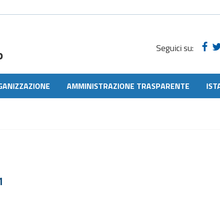
Seguici su:
o
GANIZZAZIONE
AMMINISTRAZIONE TRASPARENTE
IST
1