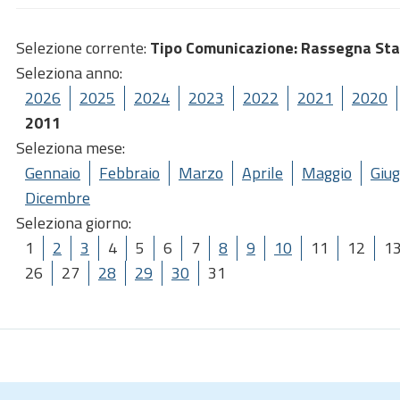
Selezione corrente:
Tipo Comunicazione
: Rassegna St
Seleziona anno:
2026
2025
2024
2023
2022
2021
2020
2011
Seleziona mese:
Gennaio
Febbraio
Marzo
Aprile
Maggio
Giu
Dicembre
Seleziona giorno:
1
2
3
4
5
6
7
8
9
10
11
12
1
26
27
28
29
30
31