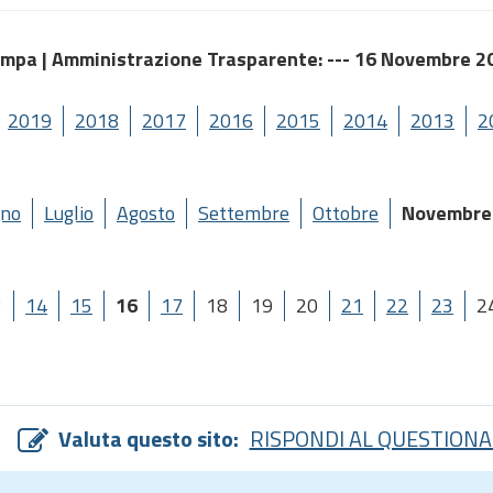
ampa |
Amministrazione Trasparente
: --- 16 Novembre 2
2019
2018
2017
2016
2015
2014
2013
2
gno
Luglio
Agosto
Settembre
Ottobre
Novembre
3
14
15
16
17
18
19
20
21
22
23
2
Valuta questo sito:
RISPONDI AL QUESTIONA