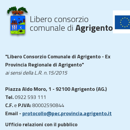
Libero consorzio
comunale di
Agrigento
"Libero Consorzio Comunale di Agrigento - Ex
Provincia Regionale di Agrigento"
ai sensi della L.R. n.15/2015
Piazza Aldo Moro, 1 - 92100 Agrigento (AG.)
Tel.
0922 593 111
C.F.
e
P.IVA:
80002590844
Email -
protocollo@pec.provincia.agrigento.it
Ufficio relazioni con il pubblico