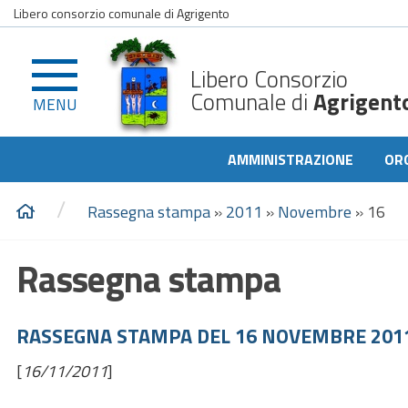
Libero consorzio comunale di Agrigento
Libero Consorzio
Comunale di
Agrigent
MENU
AMMINISTRAZIONE
OR
/
Rassegna stampa
»
2011
»
Novembre
»
16
Rassegna stampa
RASSEGNA STAMPA DEL 16 NOVEMBRE 201
[
16/11/2011
]