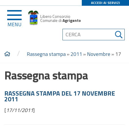
ACCEDI AI SERVIZI
Libero Consorzio
Comunale di
Agrigento
MENU
/
Rassegna stampa
»
2011
»
Novembre
»
17
Rassegna stampa
RASSEGNA STAMPA DEL 17 NOVEMBRE
2011
[
17/11/2011
]