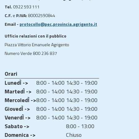
Tel.
0922 593 111
C.F.
e
P.IVA:
80002590844
Email -
protocollo@pec.provincia.agrigento.it
Ufficio relazioni con il pubblico
Piazza Vittorio Emanuele Agrigento
Numero Verde 800 236 837
Orari
LunedÌ ->
8:00 - 14:00
14:30 - 19:00
MartedÌ ->
8:00 - 14:00
14:30 - 19:00
MercoledÌ ->
8:00 - 14:00
14:30 - 19:00
GiovedÌ ->
8:00 - 14:00
14:30 - 19:00
VenerdÌ ->
8:00 - 14:00
14:30 - 19:00
Sabato ->
8:00 - 13:00
Domenica ->
Chiuso