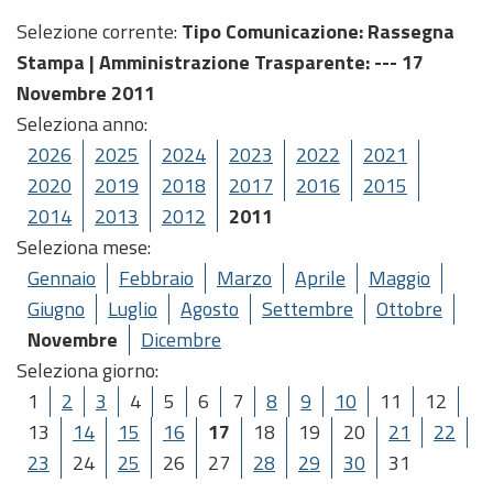
Selezione corrente:
Tipo Comunicazione
: Rassegna
Stampa |
Amministrazione Trasparente
: --- 17
Novembre 2011
Seleziona anno:
2026
2025
2024
2023
2022
2021
2020
2019
2018
2017
2016
2015
2014
2013
2012
2011
Seleziona mese:
Gennaio
Febbraio
Marzo
Aprile
Maggio
Giugno
Luglio
Agosto
Settembre
Ottobre
Novembre
Dicembre
Seleziona giorno:
1
2
3
4
5
6
7
8
9
10
11
12
13
14
15
16
17
18
19
20
21
22
23
24
25
26
27
28
29
30
31