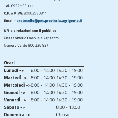
Tel.
0922 593 111
C.F.
e
P.IVA:
80002590844
Email -
protocollo@pec.provincia.agrigento.it
Ufficio relazioni con il pubblico
Piazza Vittorio Emanuele Agrigento
Numero Verde 800 236 837
Orari
LunedÌ ->
8:00 - 14:00
14:30 - 19:00
MartedÌ ->
8:00 - 14:00
14:30 - 19:00
MercoledÌ ->
8:00 - 14:00
14:30 - 19:00
GiovedÌ ->
8:00 - 14:00
14:30 - 19:00
VenerdÌ ->
8:00 - 14:00
14:30 - 19:00
Sabato ->
8:00 - 13:00
Domenica ->
Chiuso