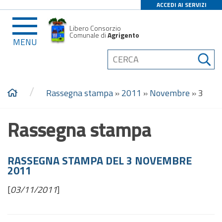
ACCEDI AI SERVIZI
Libero Consorzio
Comunale di
Agrigento
MENU
/
Rassegna stampa
»
2011
»
Novembre
»
3
Rassegna stampa
RASSEGNA STAMPA DEL 3 NOVEMBRE
2011
[
03/11/2011
]