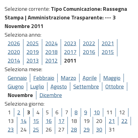
Selezione corrente:
Tipo Comunicazione
: Rassegna
Stampa |
Amministrazione Trasparente
: --- 3
Novembre 2011
Seleziona anno:
2026
2025
2024
2023
2022
2021
2020
2019
2018
2017
2016
2015
2014
2013
2012
2011
Seleziona mese:
Gennaio
Febbraio
Marzo
Aprile
Maggio
Giugno
Luglio
Agosto
Settembre
Ottobre
Novembre
Dicembre
Seleziona giorno:
1
2
3
4
5
6
7
8
9
10
11
12
13
14
15
16
17
18
19
20
21
22
23
24
25
26
27
28
29
30
31