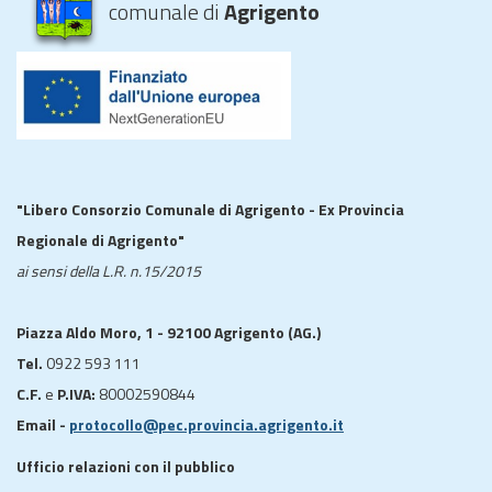
comunale di
Agrigento
"Libero Consorzio Comunale di Agrigento - Ex Provincia
Regionale di Agrigento"
ai sensi della L.R. n.15/2015
Piazza Aldo Moro, 1 - 92100 Agrigento (AG.)
Tel.
0922 593 111
C.F.
e
P.IVA:
80002590844
Email -
protocollo@pec.provincia.agrigento.it
Ufficio relazioni con il pubblico