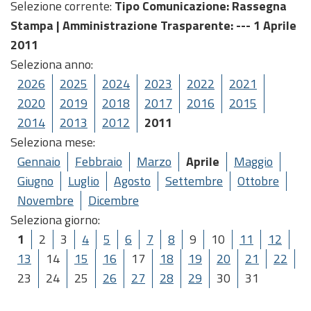
Selezione corrente:
Tipo Comunicazione
: Rassegna
Stampa |
Amministrazione Trasparente
: --- 1 Aprile
2011
Seleziona anno:
2026
2025
2024
2023
2022
2021
2020
2019
2018
2017
2016
2015
2014
2013
2012
2011
Seleziona mese:
Gennaio
Febbraio
Marzo
Aprile
Maggio
Giugno
Luglio
Agosto
Settembre
Ottobre
Novembre
Dicembre
Seleziona giorno:
1
2
3
4
5
6
7
8
9
10
11
12
13
14
15
16
17
18
19
20
21
22
23
24
25
26
27
28
29
30
31