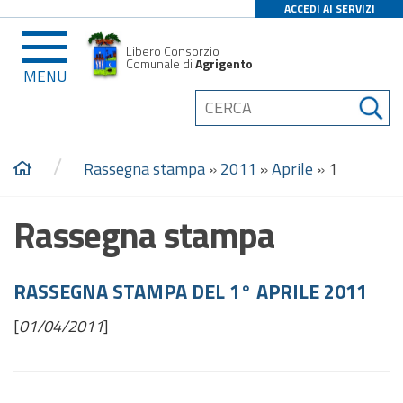
ACCEDI AI SERVIZI
Libero Consorzio
Comunale di
Agrigento
MENU
/
Rassegna stampa
»
2011
»
Aprile
»
1
Rassegna stampa
RASSEGNA STAMPA DEL 1° APRILE 2011
[
01/04/2011
]