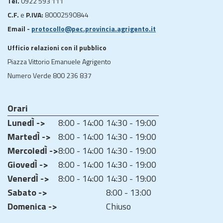
Tel.
0922 593 111
C.F.
e
P.IVA:
80002590844
Email -
protocollo@pec.provincia.agrigento.it
Ufficio relazioni con il pubblico
Piazza Vittorio Emanuele Agrigento
Numero Verde 800 236 837
Orari
LunedÌ ->
8:00 - 14:00
14:30 - 19:00
MartedÌ ->
8:00 - 14:00
14:30 - 19:00
MercoledÌ ->
8:00 - 14:00
14:30 - 19:00
GiovedÌ ->
8:00 - 14:00
14:30 - 19:00
VenerdÌ ->
8:00 - 14:00
14:30 - 19:00
Sabato ->
8:00 - 13:00
Domenica ->
Chiuso