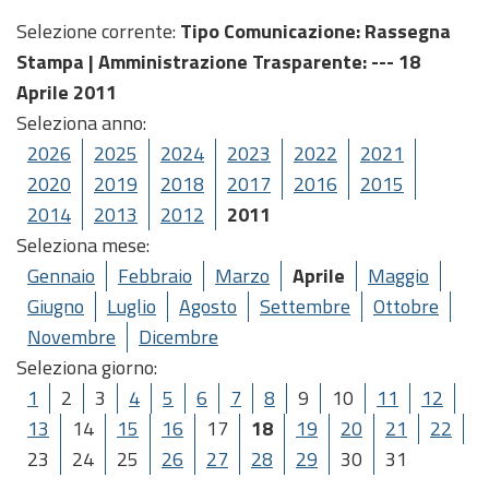
Selezione corrente:
Tipo Comunicazione
: Rassegna
Stampa |
Amministrazione Trasparente
: --- 18
Aprile 2011
Seleziona anno:
2026
2025
2024
2023
2022
2021
2020
2019
2018
2017
2016
2015
2014
2013
2012
2011
Seleziona mese:
Gennaio
Febbraio
Marzo
Aprile
Maggio
Giugno
Luglio
Agosto
Settembre
Ottobre
Novembre
Dicembre
Seleziona giorno:
1
2
3
4
5
6
7
8
9
10
11
12
13
14
15
16
17
18
19
20
21
22
23
24
25
26
27
28
29
30
31