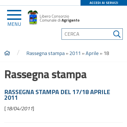
ACCEDI AI SERVIZI
Libero Consorzio
Comunale di
Agrigento
MENU
/
Rassegna stampa
»
2011
»
Aprile
»
18
Rassegna stampa
RASSEGNA STAMPA DEL 17/18 APRILE
2011
[
18/04/2011
]