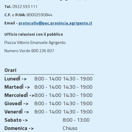
Tel.
0922 593 111
C.F.
e
P.IVA:
80002590844
Email -
protocollo@pec.provincia.agrigento.it
Ufficio relazioni con il pubblico
Piazza Vittorio Emanuele Agrigento
Numero Verde 800 236 837
Orari
LunedÌ ->
8:00 - 14:00
14:30 - 19:00
MartedÌ ->
8:00 - 14:00
14:30 - 19:00
MercoledÌ ->
8:00 - 14:00
14:30 - 19:00
GiovedÌ ->
8:00 - 14:00
14:30 - 19:00
VenerdÌ ->
8:00 - 14:00
14:30 - 19:00
Sabato ->
8:00 - 13:00
Domenica ->
Chiuso