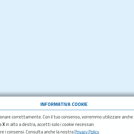
INFORMATIVA COOKIE
onare correttamente. Con il tuo consenso, vorremmo utilizzare anche
la
X
in alto a destra, accetti solo i cookie necessari.
are i consensi. Consulta anche la nostra
Privacy Policy
.