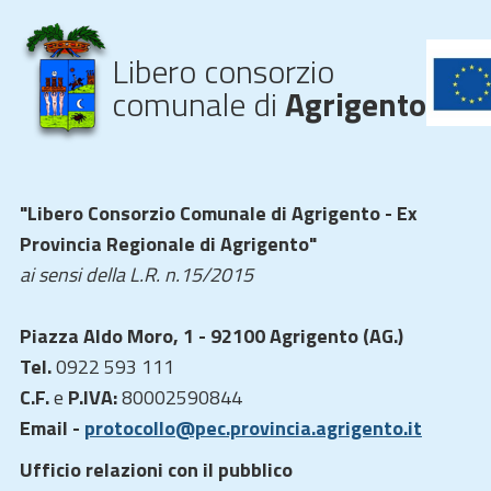
Libero consorzio
comunale di
Agrigento
"Libero Consorzio Comunale di Agrigento - Ex
Provincia Regionale di Agrigento"
ai sensi della L.R. n.15/2015
Piazza Aldo Moro, 1 - 92100 Agrigento (AG.)
Tel.
0922 593 111
C.F.
e
P.IVA:
80002590844
Email -
protocollo@pec.provincia.agrigento.it
Ufficio relazioni con il pubblico