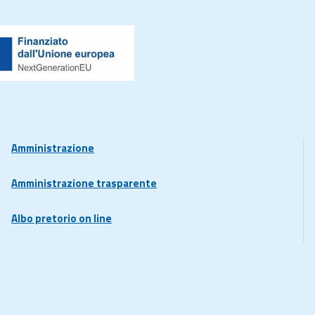
Amministrazione
Amministrazione trasparente
Albo pretorio on line