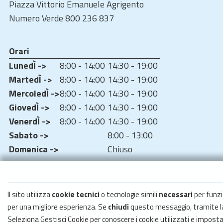
Piazza Vittorio Emanuele Agrigento
Numero Verde 800 236 837
Orari
LunedÌ ->
8:00 - 14:00
14:30 - 19:00
MartedÌ ->
8:00 - 14:00
14:30 - 19:00
MercoledÌ ->
8:00 - 14:00
14:30 - 19:00
GiovedÌ ->
8:00 - 14:00
14:30 - 19:00
VenerdÌ ->
8:00 - 14:00
14:30 - 19:00
Sabato ->
8:00 - 13:00
Domenica ->
Chiuso
Il sito utilizza
cookie tecnici
o tecnologie simili
necessari
per funzi
per una migliore esperienza. Se
chiudi
questo messaggio, tramite 
Seleziona Gestisci Cookie per conoscere i cookie utilizzati e impost