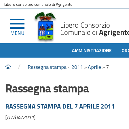
Libero consorzio comunale di Agrigento
Libero Consorzio
Comunale di
Agrigent
MENU
AMMINISTRAZIONE
OR
/
Rassegna stampa
»
2011
»
Aprile
»
7
Rassegna stampa
RASSEGNA STAMPA DEL 7 APRILE 2011
[
07/04/2011
]