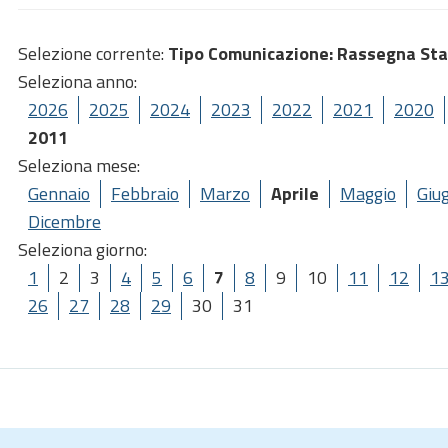
Selezione corrente:
Tipo Comunicazione
: Rassegna St
Seleziona anno:
2026
2025
2024
2023
2022
2021
2020
2011
Seleziona mese:
Gennaio
Febbraio
Marzo
Aprile
Maggio
Giu
Dicembre
Seleziona giorno:
1
2
3
4
5
6
7
8
9
10
11
12
1
26
27
28
29
30
31