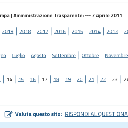
ampa |
Amministrazione Trasparente
: --- 7 Aprile 2011
2019
2018
2017
2016
2015
2014
2013
2
gno
Luglio
Agosto
Settembre
Ottobre
Novembre
3
14
15
16
17
18
19
20
21
22
23
2
Valuta questo sito:
RISPONDI AL QUESTIONA