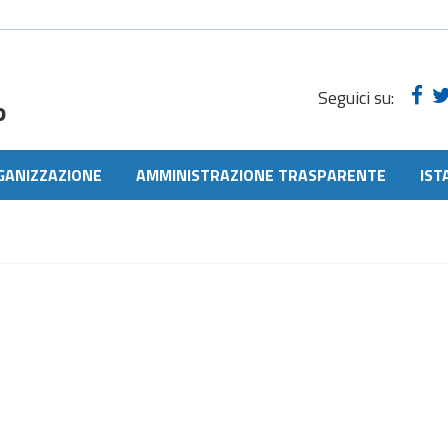
Seguici su:
o
GANIZZAZIONE
AMMINISTRAZIONE TRASPARENTE
IST