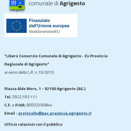
comunale di
Agrigento
"Libero Consorzio Comunale di Agrigento - Ex Provincia
Regionale di Agrigento"
ai sensi della L.R. n.15/2015
Piazza Aldo Moro, 1 - 92100 Agrigento (AG.)
Tel.
0922 593 111
C.F.
e
P.IVA:
80002590844
Email -
protocollo@pec.provincia.agrigento.it
Ufficio relazioni con il pubblico