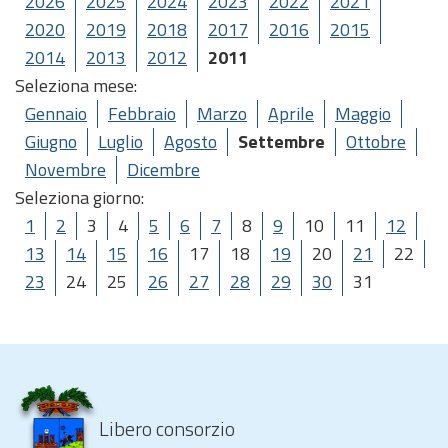
2026
2025
2024
2023
2022
2021
2020
2019
2018
2017
2016
2015
2014
2013
2012
2011
Seleziona mese:
Gennaio
Febbraio
Marzo
Aprile
Maggio
Giugno
Luglio
Agosto
Settembre
Ottobre
Novembre
Dicembre
Seleziona giorno:
1
2
3
4
5
6
7
8
9
10
11
12
13
14
15
16
17
18
19
20
21
22
23
24
25
26
27
28
29
30
31
Libero consorzio