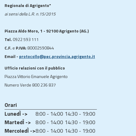
Regionale di Agrigento"
ai sensi della L.R. n.15/2015
Piazza Aldo Moro, 1 - 92100 Agrigento (AG.)
Tel.
0922 593 111
C.F.
e
P.IVA:
80002590844
Email -
protocollo@pec.provincia.agrigento.it
Ufficio relazioni con il pubblico
Piazza Vittorio Emanuele Agrigento
Numero Verde 800 236 837
Orari
LunedÌ ->
8:00 - 14:00
14:30 - 19:00
MartedÌ ->
8:00 - 14:00
14:30 - 19:00
MercoledÌ ->
8:00 - 14:00
14:30 - 19:00