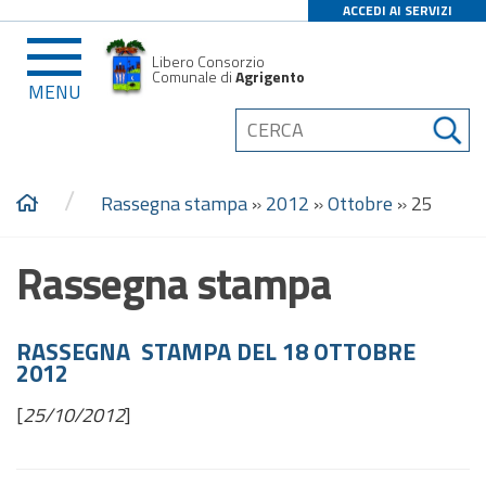
ACCEDI AI SERVIZI
Libero Consorzio
Comunale di
Agrigento
MENU
/
Rassegna stampa
»
2012
»
Ottobre
»
25
Rassegna stampa
RASSEGNA STAMPA DEL 18 OTTOBRE
2012
[
25/10/2012
]