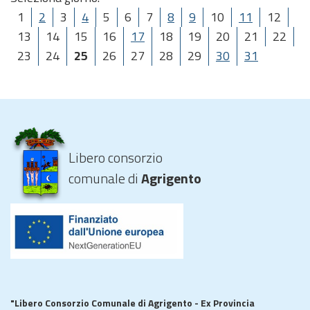
1
2
3
4
5
6
7
8
9
10
11
12
13
14
15
16
17
18
19
20
21
22
23
24
25
26
27
28
29
30
31
Libero consorzio
comunale di
Agrigento
"Libero Consorzio Comunale di Agrigento - Ex Provincia