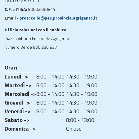
Tel.
0922 593 111
C.F.
e
P.IVA:
80002590844
Email -
protocollo@pec.provincia.agrigento.it
Ufficio relazioni con il pubblico
Piazza Vittorio Emanuele Agrigento
Numero Verde 800 236 837
Orari
LunedÌ ->
8:00 - 14:00
14:30 - 19:00
MartedÌ ->
8:00 - 14:00
14:30 - 19:00
MercoledÌ ->
8:00 - 14:00
14:30 - 19:00
GiovedÌ ->
8:00 - 14:00
14:30 - 19:00
VenerdÌ ->
8:00 - 14:00
14:30 - 19:00
Sabato ->
8:00 - 13:00
Domenica ->
Chiuso