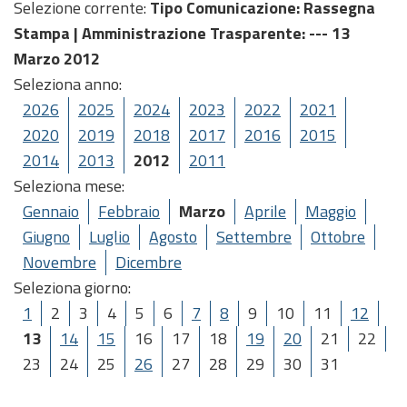
Selezione corrente:
Tipo Comunicazione
: Rassegna
Stampa |
Amministrazione Trasparente
: --- 13
Marzo 2012
Seleziona anno:
2026
2025
2024
2023
2022
2021
2020
2019
2018
2017
2016
2015
2014
2013
2012
2011
Seleziona mese:
Gennaio
Febbraio
Marzo
Aprile
Maggio
Giugno
Luglio
Agosto
Settembre
Ottobre
Novembre
Dicembre
Seleziona giorno:
1
2
3
4
5
6
7
8
9
10
11
12
13
14
15
16
17
18
19
20
21
22
23
24
25
26
27
28
29
30
31