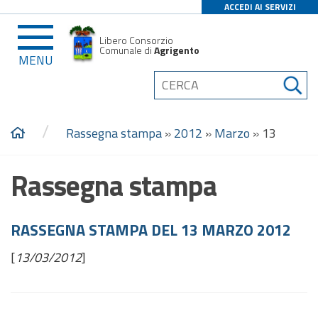
ACCEDI AI SERVIZI
Libero Consorzio
Comunale di
Agrigento
MENU
/
Rassegna stampa
»
2012
»
Marzo
»
13
Rassegna stampa
RASSEGNA STAMPA DEL 13 MARZO 2012
[
13/03/2012
]