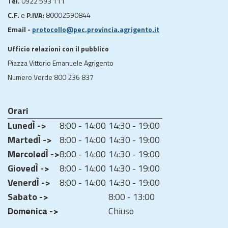
Tel.
0922 593 111
C.F.
e
P.IVA:
80002590844
Email -
protocollo@pec.provincia.agrigento.it
Ufficio relazioni con il pubblico
Piazza Vittorio Emanuele Agrigento
Numero Verde 800 236 837
Orari
LunedÌ ->
8:00 - 14:00
14:30 - 19:00
MartedÌ ->
8:00 - 14:00
14:30 - 19:00
MercoledÌ ->
8:00 - 14:00
14:30 - 19:00
GiovedÌ ->
8:00 - 14:00
14:30 - 19:00
VenerdÌ ->
8:00 - 14:00
14:30 - 19:00
Sabato ->
8:00 - 13:00
Domenica ->
Chiuso