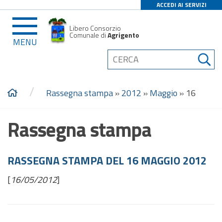
ACCEDI AI SERVIZI
Libero Consorzio
Comunale di
Agrigento
MENU
/
Rassegna stampa
»
2012
»
Maggio
»
16
Rassegna stampa
RASSEGNA STAMPA DEL 16 MAGGIO 2012
[
16/05/2012
]