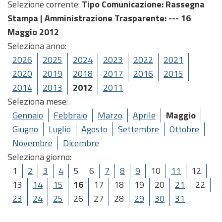
Selezione corrente:
Tipo Comunicazione
: Rassegna
Stampa |
Amministrazione Trasparente
: --- 16
Maggio 2012
Seleziona anno:
2026
2025
2024
2023
2022
2021
2020
2019
2018
2017
2016
2015
2014
2013
2012
2011
Seleziona mese:
Gennaio
Febbraio
Marzo
Aprile
Maggio
Giugno
Luglio
Agosto
Settembre
Ottobre
Novembre
Dicembre
Seleziona giorno:
1
2
3
4
5
6
7
8
9
10
11
12
13
14
15
16
17
18
19
20
21
22
23
24
25
26
27
28
29
30
31