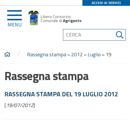
ACCEDI AI SERVIZI
Libero Consorzio
Comunale di
Agrigento
MENU
/
Rassegna stampa
»
2012
»
Luglio
»
19
Rassegna stampa
RASSEGNA STAMPA DEL 19 LUGLIO 2012
[
19/07/2012
]