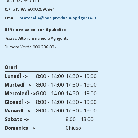
Tel.
0922 593 111
C.F.
e
P.IVA:
80002590844
Email -
protocollo@pec.provincia.agrigento.it
Ufficio relazioni con il pubblico
Piazza Vittorio Emanuele Agrigento
Numero Verde 800 236 837
Orari
LunedÌ ->
8:00 - 14:00
14:30 - 19:00
MartedÌ ->
8:00 - 14:00
14:30 - 19:00
MercoledÌ ->
8:00 - 14:00
14:30 - 19:00
GiovedÌ ->
8:00 - 14:00
14:30 - 19:00
VenerdÌ ->
8:00 - 14:00
14:30 - 19:00
Sabato ->
8:00 - 13:00
Domenica ->
Chiuso