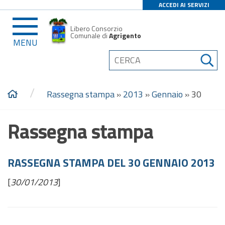
ACCEDI AI SERVIZI
Libero Consorzio
Comunale di
Agrigento
MENU
/
Rassegna stampa
»
2013
»
Gennaio
»
30
Rassegna stampa
RASSEGNA STAMPA DEL 30 GENNAIO 2013
[
30/01/2013
]