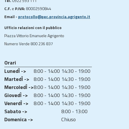
Tel.
0922 593 111
C.F.
e
P.IVA:
80002590844
Email -
protocollo@pec.provincia.agrigento.it
Ufficio relazioni con il pubblico
Piazza Vittorio Emanuele Agrigento
Numero Verde 800 236 837
Orari
LunedÌ ->
8:00 - 14:00
14:30 - 19:00
MartedÌ ->
8:00 - 14:00
14:30 - 19:00
MercoledÌ ->
8:00 - 14:00
14:30 - 19:00
GiovedÌ ->
8:00 - 14:00
14:30 - 19:00
VenerdÌ ->
8:00 - 14:00
14:30 - 19:00
Sabato ->
8:00 - 13:00
Domenica ->
Chiuso