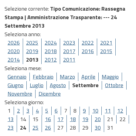
Selezione corrente:
Tipo Comunicazione
: Rassegna
Stampa |
Amministrazione Trasparente
: --- 24
Settembre 2013
Seleziona anno:
2026
2025
2024
2023
2022
2021
2020
2019
2018
2017
2016
2015
2014
2013
2012
2011
Seleziona mese:
Gennaio
Febbraio
Marzo
Aprile
Maggio
Giugno
Luglio
Agosto
Settembre
Ottobre
Novembre
Dicembre
Seleziona giorno:
1
2
3
4
5
6
7
8
9
10
11
12
13
14
15
16
17
18
19
20
21
22
23
24
25
26
27
28
29
30
31