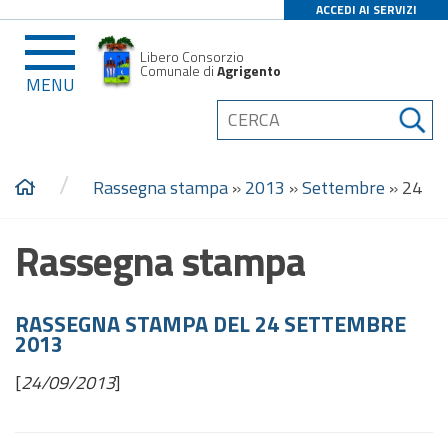
ACCEDI AI SERVIZI
Libero Consorzio
Comunale di
Agrigento
MENU
/
Rassegna stampa
»
2013
»
Settembre
»
24
Rassegna stampa
RASSEGNA STAMPA DEL 24 SETTEMBRE
2013
[
24/09/2013
]