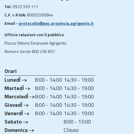
Tel.
0922 593 111
C.F.
e
P.IVA:
80002590844
Email -
protocollo@pec.provincia.agrigento.it
Ufficio relazioni con il pubblico
Piazza Vittorio Emanuele Agrigento
Numero Verde 800 236 837
Orari
LunedÌ ->
8:00 - 14:00
14:30 - 19:00
MartedÌ ->
8:00 - 14:00
14:30 - 19:00
MercoledÌ ->
8:00 - 14:00
14:30 - 19:00
GiovedÌ ->
8:00 - 14:00
14:30 - 19:00
VenerdÌ ->
8:00 - 14:00
14:30 - 19:00
Sabato ->
8:00 - 13:00
Domenica ->
Chiuso