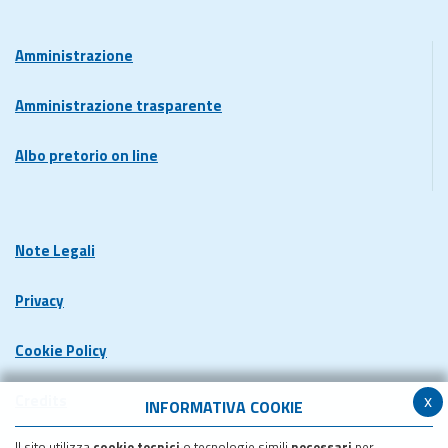
Amministrazione
Amministrazione trasparente
Albo pretorio on line
Note Legali
Privacy
Cookie Policy
x
Credits
INFORMATIVA COOKIE
Il sito utilizza
cookie tecnici
o tecnologie simili
necessari
per