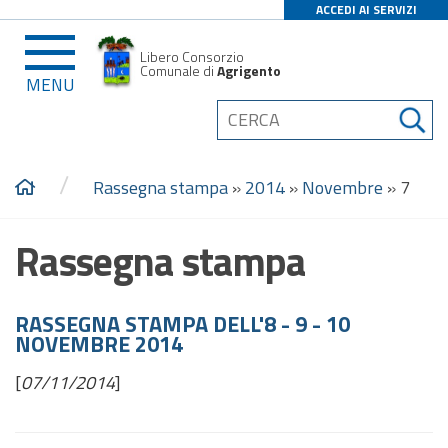
ACCEDI AI SERVIZI
Libero Consorzio
Comunale di
Agrigento
MENU
/
Rassegna stampa
»
2014
»
Novembre
»
7
Rassegna stampa
RASSEGNA STAMPA DELL'8 - 9 - 10
NOVEMBRE 2014
[
07/11/2014
]