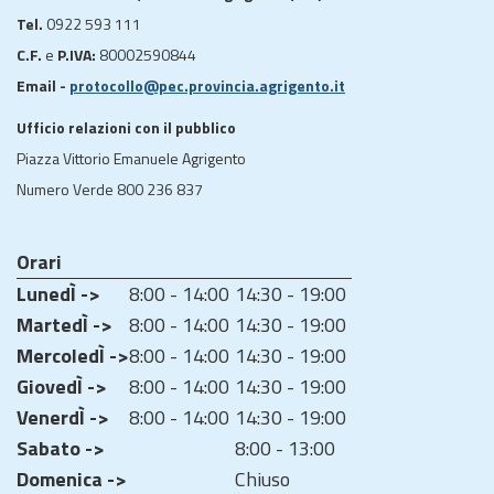
Tel.
0922 593 111
C.F.
e
P.IVA:
80002590844
Email -
protocollo@pec.provincia.agrigento.it
Ufficio relazioni con il pubblico
Piazza Vittorio Emanuele Agrigento
Numero Verde 800 236 837
Orari
LunedÌ ->
8:00 - 14:00
14:30 - 19:00
MartedÌ ->
8:00 - 14:00
14:30 - 19:00
MercoledÌ ->
8:00 - 14:00
14:30 - 19:00
GiovedÌ ->
8:00 - 14:00
14:30 - 19:00
VenerdÌ ->
8:00 - 14:00
14:30 - 19:00
Sabato ->
8:00 - 13:00
Domenica ->
Chiuso