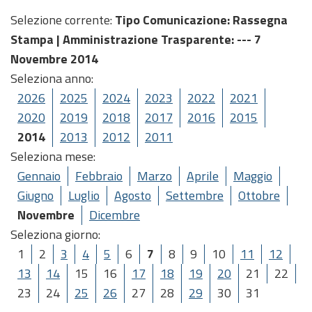
Selezione corrente:
Tipo Comunicazione
: Rassegna
Stampa |
Amministrazione Trasparente
: --- 7
Novembre 2014
Seleziona anno:
2026
2025
2024
2023
2022
2021
2020
2019
2018
2017
2016
2015
2014
2013
2012
2011
Seleziona mese:
Gennaio
Febbraio
Marzo
Aprile
Maggio
Giugno
Luglio
Agosto
Settembre
Ottobre
Novembre
Dicembre
Seleziona giorno:
1
2
3
4
5
6
7
8
9
10
11
12
13
14
15
16
17
18
19
20
21
22
23
24
25
26
27
28
29
30
31