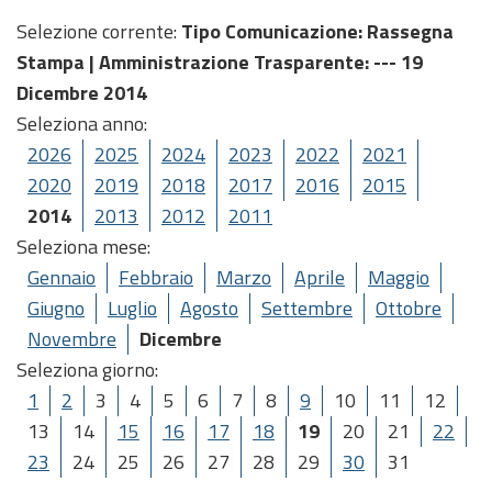
Selezione corrente:
Tipo Comunicazione
: Rassegna
Stampa |
Amministrazione Trasparente
: --- 19
Dicembre 2014
Seleziona anno:
2026
2025
2024
2023
2022
2021
2020
2019
2018
2017
2016
2015
2014
2013
2012
2011
Seleziona mese:
Gennaio
Febbraio
Marzo
Aprile
Maggio
Giugno
Luglio
Agosto
Settembre
Ottobre
Novembre
Dicembre
Seleziona giorno:
1
2
3
4
5
6
7
8
9
10
11
12
13
14
15
16
17
18
19
20
21
22
23
24
25
26
27
28
29
30
31