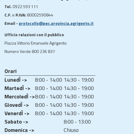
Tel.
0922 593 111
C.F.
e
P.IVA:
80002590844
Email -
protocollo@pec.provincia.agrigento.it
Ufficio relazioni con il pubblico
Piazza Vittorio Emanuele Agrigento
Numero Verde 800 236 837
Orari
LunedÌ ->
8:00 - 14:00
14:30 - 19:00
MartedÌ ->
8:00 - 14:00
14:30 - 19:00
MercoledÌ ->
8:00 - 14:00
14:30 - 19:00
GiovedÌ ->
8:00 - 14:00
14:30 - 19:00
VenerdÌ ->
8:00 - 14:00
14:30 - 19:00
Sabato ->
8:00 - 13:00
Domenica ->
Chiuso