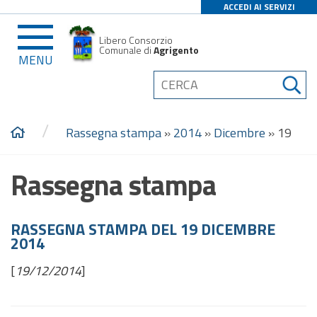
ACCEDI AI SERVIZI
Libero Consorzio
Comunale di
Agrigento
MENU
/
Rassegna stampa
»
2014
»
Dicembre
»
19
Rassegna stampa
RASSEGNA STAMPA DEL 19 DICEMBRE
2014
[
19/12/2014
]