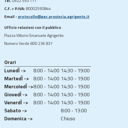
Tel.
0922 593 111
C.F.
e
P.IVA:
80002590844
Email -
protocollo@pec.provincia.agrigento.it
Ufficio relazioni con il pubblico
Piazza Vittorio Emanuele Agrigento
Numero Verde 800 236 837
Orari
LunedÌ ->
8:00 - 14:00
14:30 - 19:00
MartedÌ ->
8:00 - 14:00
14:30 - 19:00
MercoledÌ ->
8:00 - 14:00
14:30 - 19:00
GiovedÌ ->
8:00 - 14:00
14:30 - 19:00
VenerdÌ ->
8:00 - 14:00
14:30 - 19:00
Sabato ->
8:00 - 13:00
Domenica ->
Chiuso