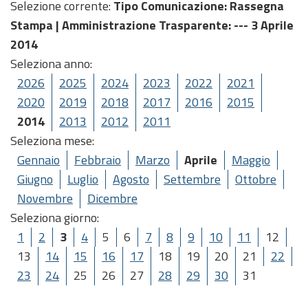
Selezione corrente:
Tipo Comunicazione
: Rassegna
Stampa |
Amministrazione Trasparente
: --- 3 Aprile
2014
Seleziona anno:
2026
2025
2024
2023
2022
2021
2020
2019
2018
2017
2016
2015
2014
2013
2012
2011
Seleziona mese:
Gennaio
Febbraio
Marzo
Aprile
Maggio
Giugno
Luglio
Agosto
Settembre
Ottobre
Novembre
Dicembre
Seleziona giorno:
1
2
3
4
5
6
7
8
9
10
11
12
13
14
15
16
17
18
19
20
21
22
23
24
25
26
27
28
29
30
31