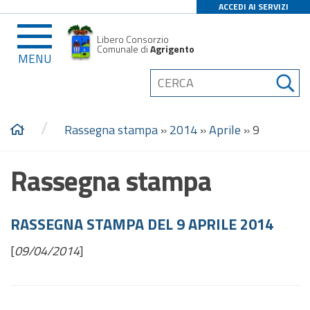
ACCEDI AI SERVIZI
Libero Consorzio
Comunale di
Agrigento
MENU
/
Rassegna stampa
»
2014
»
Aprile
»
9
Rassegna stampa
RASSEGNA STAMPA DEL 9 APRILE 2014
[
09/04/2014
]