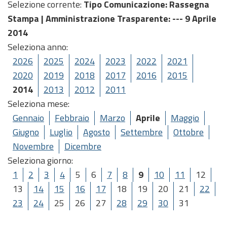
Selezione corrente:
Tipo Comunicazione
: Rassegna
Stampa |
Amministrazione Trasparente
: --- 9 Aprile
2014
Seleziona anno:
2026
2025
2024
2023
2022
2021
2020
2019
2018
2017
2016
2015
2014
2013
2012
2011
Seleziona mese:
Gennaio
Febbraio
Marzo
Aprile
Maggio
Giugno
Luglio
Agosto
Settembre
Ottobre
Novembre
Dicembre
Seleziona giorno:
1
2
3
4
5
6
7
8
9
10
11
12
13
14
15
16
17
18
19
20
21
22
23
24
25
26
27
28
29
30
31