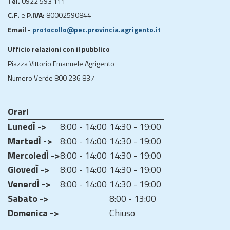
Tel.
0922 593 111
C.F.
e
P.IVA:
80002590844
Email -
protocollo@pec.provincia.agrigento.it
Ufficio relazioni con il pubblico
Piazza Vittorio Emanuele Agrigento
Numero Verde 800 236 837
Orari
LunedÌ ->
8:00 - 14:00
14:30 - 19:00
MartedÌ ->
8:00 - 14:00
14:30 - 19:00
MercoledÌ ->
8:00 - 14:00
14:30 - 19:00
GiovedÌ ->
8:00 - 14:00
14:30 - 19:00
VenerdÌ ->
8:00 - 14:00
14:30 - 19:00
Sabato ->
8:00 - 13:00
Domenica ->
Chiuso