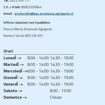
Tel.
0922 593 111
C.F.
e
P.IVA:
80002590844
Email -
protocollo@pec.provincia.agrigento.it
Ufficio relazioni con il pubblico
Piazza Vittorio Emanuele Agrigento
Numero Verde 800 236 837
Orari
LunedÌ ->
8:00 - 14:00
14:30 - 19:00
MartedÌ ->
8:00 - 14:00
14:30 - 19:00
MercoledÌ ->
8:00 - 14:00
14:30 - 19:00
GiovedÌ ->
8:00 - 14:00
14:30 - 19:00
VenerdÌ ->
8:00 - 14:00
14:30 - 19:00
Sabato ->
8:00 - 13:00
Domenica ->
Chiuso