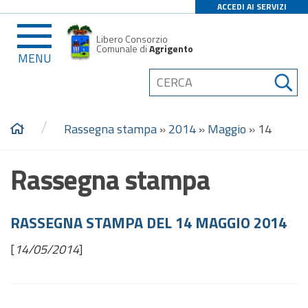
ACCEDI AI SERVIZI
Libero Consorzio
Comunale di
Agrigento
MENU
/
Rassegna stampa
»
2014
»
Maggio
»
14
Rassegna stampa
RASSEGNA STAMPA DEL 14 MAGGIO 2014
[
14/05/2014
]