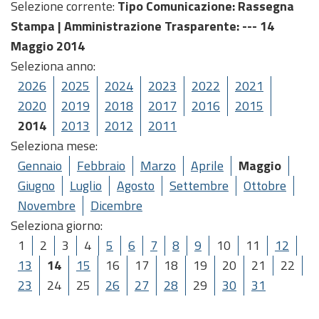
Selezione corrente:
Tipo Comunicazione
: Rassegna
Stampa |
Amministrazione Trasparente
: --- 14
Maggio 2014
Seleziona anno:
2026
2025
2024
2023
2022
2021
2020
2019
2018
2017
2016
2015
2014
2013
2012
2011
Seleziona mese:
Gennaio
Febbraio
Marzo
Aprile
Maggio
Giugno
Luglio
Agosto
Settembre
Ottobre
Novembre
Dicembre
Seleziona giorno:
1
2
3
4
5
6
7
8
9
10
11
12
13
14
15
16
17
18
19
20
21
22
23
24
25
26
27
28
29
30
31