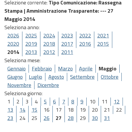
Selezione corrente:
Tipo Comunicazione
: Rassegna
Stampa |
Amministrazione Trasparente
: --- 27
Maggio 2014
Seleziona anno:
2026
2025
2024
2023
2022
2021
2020
2019
2018
2017
2016
2015
2014
2013
2012
2011
Seleziona mese:
Gennaio
Febbraio
Marzo
Aprile
Maggio
Giugno
Luglio
Agosto
Settembre
Ottobre
Novembre
Dicembre
Seleziona giorno:
1
2
3
4
5
6
7
8
9
10
11
12
13
14
15
16
17
18
19
20
21
22
23
24
25
26
27
28
29
30
31