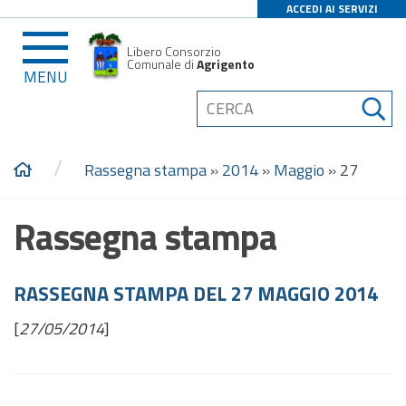
ACCEDI AI SERVIZI
Libero Consorzio
Comunale di
Agrigento
MENU
/
Rassegna stampa
»
2014
»
Maggio
»
27
Rassegna stampa
RASSEGNA STAMPA DEL 27 MAGGIO 2014
[
27/05/2014
]