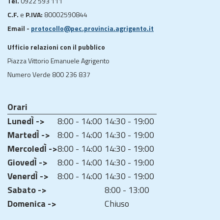
Tel.
0922 593 111
C.F.
e
P.IVA:
80002590844
Email -
protocollo@pec.provincia.agrigento.it
Ufficio relazioni con il pubblico
Piazza Vittorio Emanuele Agrigento
Numero Verde 800 236 837
Orari
LunedÌ ->
8:00 - 14:00
14:30 - 19:00
MartedÌ ->
8:00 - 14:00
14:30 - 19:00
MercoledÌ ->
8:00 - 14:00
14:30 - 19:00
GiovedÌ ->
8:00 - 14:00
14:30 - 19:00
VenerdÌ ->
8:00 - 14:00
14:30 - 19:00
Sabato ->
8:00 - 13:00
Domenica ->
Chiuso