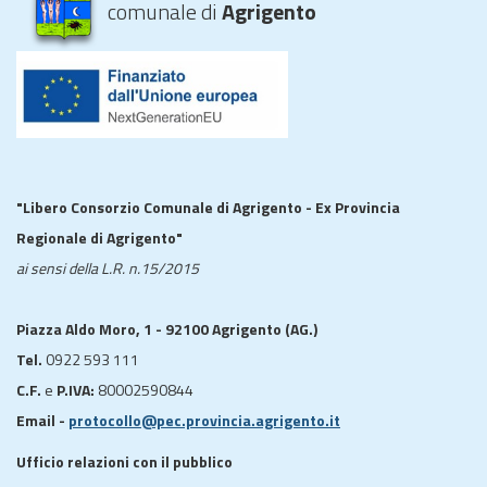
comunale di
Agrigento
"Libero Consorzio Comunale di Agrigento - Ex Provincia
Regionale di Agrigento"
ai sensi della L.R. n.15/2015
Piazza Aldo Moro, 1 - 92100 Agrigento (AG.)
Tel.
0922 593 111
C.F.
e
P.IVA:
80002590844
Email -
protocollo@pec.provincia.agrigento.it
Ufficio relazioni con il pubblico