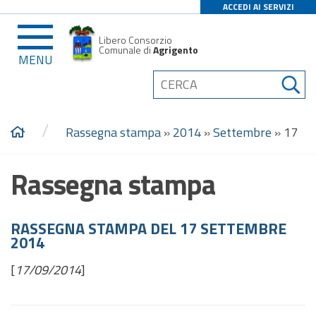
ACCEDI AI SERVIZI
Libero Consorzio
Comunale di
Agrigento
MENU
/
Rassegna stampa
»
2014
»
Settembre
»
17
Rassegna stampa
RASSEGNA STAMPA DEL 17 SETTEMBRE
2014
[
17/09/2014
]