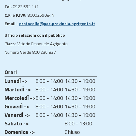
Tel.
0922 593 111
C.F.
e
P.IVA:
80002590844
Email -
protocollo@pec.provincia.agrigento.it
Ufficio relazioni con il pubblico
Piazza Vittorio Emanuele Agrigento
Numero Verde 800 236 837
Orari
LunedÌ ->
8:00 - 14:00
14:30 - 19:00
MartedÌ ->
8:00 - 14:00
14:30 - 19:00
MercoledÌ ->
8:00 - 14:00
14:30 - 19:00
GiovedÌ ->
8:00 - 14:00
14:30 - 19:00
VenerdÌ ->
8:00 - 14:00
14:30 - 19:00
Sabato ->
8:00 - 13:00
Domenica ->
Chiuso