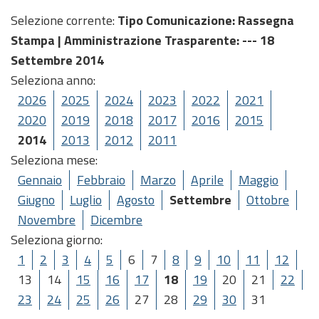
Selezione corrente:
Tipo Comunicazione
: Rassegna
Stampa |
Amministrazione Trasparente
: --- 18
Settembre 2014
Seleziona anno:
2026
2025
2024
2023
2022
2021
2020
2019
2018
2017
2016
2015
2014
2013
2012
2011
Seleziona mese:
Gennaio
Febbraio
Marzo
Aprile
Maggio
Giugno
Luglio
Agosto
Settembre
Ottobre
Novembre
Dicembre
Seleziona giorno:
1
2
3
4
5
6
7
8
9
10
11
12
13
14
15
16
17
18
19
20
21
22
23
24
25
26
27
28
29
30
31