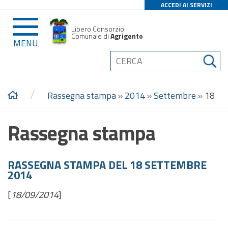
ACCEDI AI SERVIZI
Libero Consorzio
Comunale di
Agrigento
MENU
/
Rassegna stampa
»
2014
»
Settembre
»
18
Rassegna stampa
RASSEGNA STAMPA DEL 18 SETTEMBRE
2014
[
18/09/2014
]