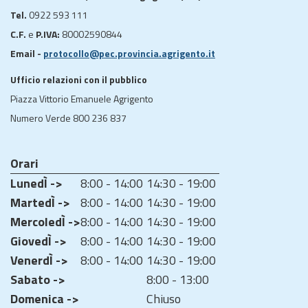
Tel.
0922 593 111
C.F.
e
P.IVA:
80002590844
Email -
protocollo@pec.provincia.agrigento.it
Ufficio relazioni con il pubblico
Piazza Vittorio Emanuele Agrigento
Numero Verde 800 236 837
Orari
LunedÌ ->
8:00 - 14:00
14:30 - 19:00
MartedÌ ->
8:00 - 14:00
14:30 - 19:00
MercoledÌ ->
8:00 - 14:00
14:30 - 19:00
GiovedÌ ->
8:00 - 14:00
14:30 - 19:00
VenerdÌ ->
8:00 - 14:00
14:30 - 19:00
Sabato ->
8:00 - 13:00
Domenica ->
Chiuso