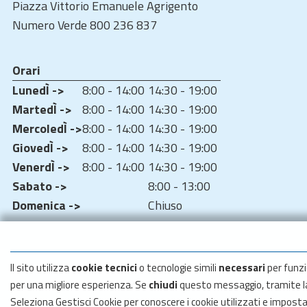
Piazza Vittorio Emanuele Agrigento
Numero Verde 800 236 837
Orari
LunedÌ ->
8:00 - 14:00
14:30 - 19:00
MartedÌ ->
8:00 - 14:00
14:30 - 19:00
MercoledÌ ->
8:00 - 14:00
14:30 - 19:00
GiovedÌ ->
8:00 - 14:00
14:30 - 19:00
VenerdÌ ->
8:00 - 14:00
14:30 - 19:00
Sabato ->
8:00 - 13:00
Domenica ->
Chiuso
Il sito utilizza
cookie tecnici
o tecnologie simili
necessari
per funzi
per una migliore esperienza. Se
chiudi
questo messaggio, tramite 
Seleziona Gestisci Cookie per conoscere i cookie utilizzati e impost