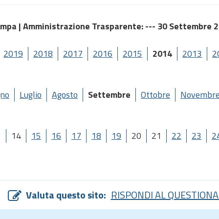
ampa |
Amministrazione Trasparente
: --- 30 Settembre 
2019
2018
2017
2016
2015
2014
2013
2
gno
Luglio
Agosto
Settembre
Ottobre
Novembr
3
14
15
16
17
18
19
20
21
22
23
2
Valuta questo sito:
RISPONDI AL QUESTIONA