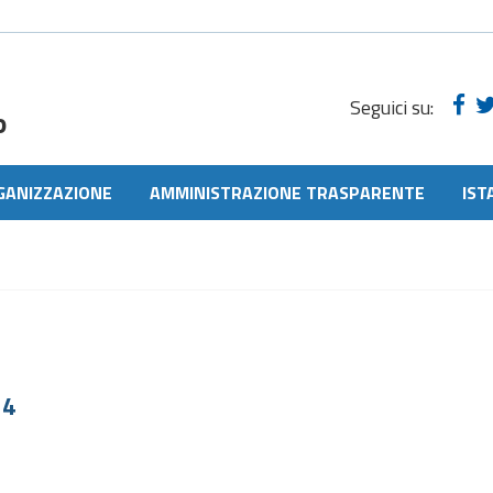
Seguici su:
o
GANIZZAZIONE
AMMINISTRAZIONE TRASPARENTE
IST
14