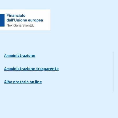
Amministrazione
Amministrazione trasparente
Albo pretorio on line