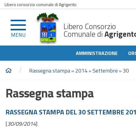
Libero consorzio comunale di Agrigento
Libero Consorzio
Comunale di
Agrigent
MENU
AMMINISTRAZIONE
OR
/
Rassegna stampa
»
2014
»
Settembre
»
30
Rassegna stampa
RASSEGNA STAMPA DEL 30 SETTEMBRE 20
[
30/09/2014
]