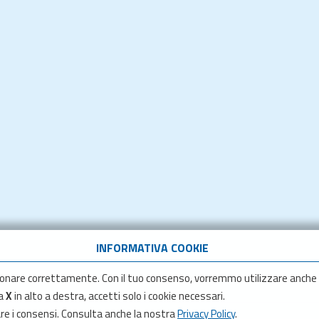
INFORMATIVA COOKIE
onare correttamente. Con il tuo consenso, vorremmo utilizzare anche
la
X
in alto a destra, accetti solo i cookie necessari.
are i consensi. Consulta anche la nostra
Privacy Policy
.