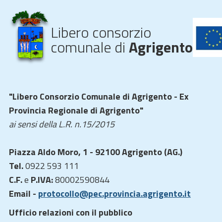
Libero consorzio
comunale di
Agrigento
"Libero Consorzio Comunale di Agrigento - Ex
Provincia Regionale di Agrigento"
ai sensi della L.R. n.15/2015
Piazza Aldo Moro, 1 - 92100 Agrigento (AG.)
Tel.
0922 593 111
C.F.
e
P.IVA:
80002590844
Email -
protocollo@pec.provincia.agrigento.it
Ufficio relazioni con il pubblico