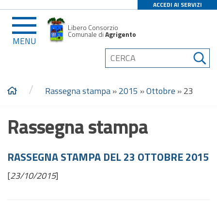
ACCEDI AI SERVIZI
Libero Consorzio
Comunale di
Agrigento
MENU
/
Rassegna stampa
»
2015
»
Ottobre
»
23
Rassegna stampa
RASSEGNA STAMPA DEL 23 OTTOBRE 2015
[
23/10/2015
]