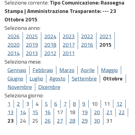
Selezione corrente:
Tipo Comunicazione
: Rassegna
Stampa |
Amministrazione Trasparente
: --- 23
Ottobre 2015
Seleziona anno:
2026
2025
2024
2023
2022
2021
2020
2019
2018
2017
2016
2015
2014
2013
2012
2011
Seleziona mese:
Gennaio
Febbraio
Marzo
Aprile
Maggio
Giugno
Luglio
Agosto
Settembre
Ottobre
Novembre
Dicembre
Seleziona giorno:
1
2
3
4
5
6
7
8
9
10
11
12
13
14
15
16
17
18
19
20
21
22
23
24
25
26
27
28
29
30
31