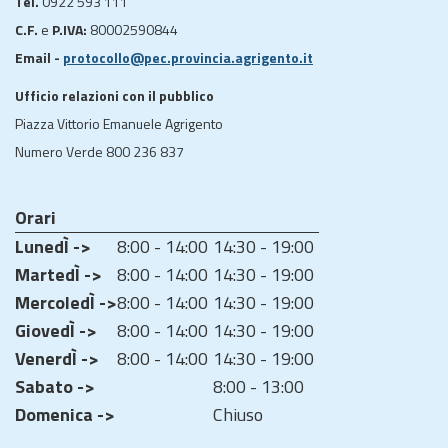
Tel.
0922 593 111
C.F.
e
P.IVA:
80002590844
Email -
protocollo@pec.provincia.agrigento.it
Ufficio relazioni con il pubblico
Piazza Vittorio Emanuele Agrigento
Numero Verde 800 236 837
Orari
LunedÌ ->
8:00 - 14:00
14:30 - 19:00
MartedÌ ->
8:00 - 14:00
14:30 - 19:00
MercoledÌ ->
8:00 - 14:00
14:30 - 19:00
GiovedÌ ->
8:00 - 14:00
14:30 - 19:00
VenerdÌ ->
8:00 - 14:00
14:30 - 19:00
Sabato ->
8:00 - 13:00
Domenica ->
Chiuso