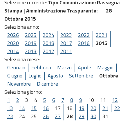
Selezione corrente:
Tipo Comunicazione
: Rassegna
Stampa |
Amministrazione Trasparente
: --- 28
Ottobre 2015
Seleziona anno:
2026
2025
2024
2023
2022
2021
2020
2019
2018
2017
2016
2015
2014
2013
2012
2011
Seleziona mese:
Gennaio
Febbraio
Marzo
Aprile
Maggio
Giugno
Luglio
Agosto
Settembre
Ottobre
Novembre
Dicembre
Seleziona giorno:
1
2
3
4
5
6
7
8
9
10
11
12
13
14
15
16
17
18
19
20
21
22
23
24
25
26
27
28
29
30
31