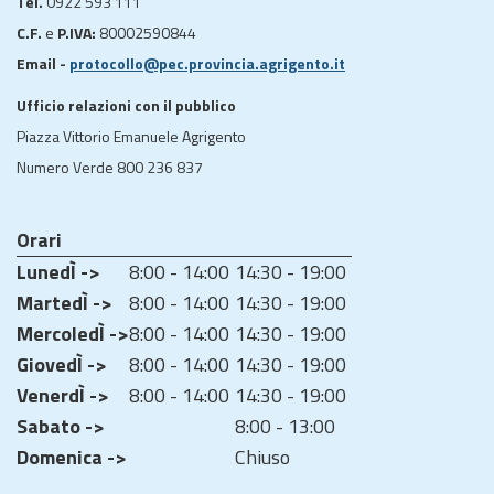
Tel.
0922 593 111
C.F.
e
P.IVA:
80002590844
Email -
protocollo@pec.provincia.agrigento.it
Ufficio relazioni con il pubblico
Piazza Vittorio Emanuele Agrigento
Numero Verde 800 236 837
Orari
LunedÌ ->
8:00 - 14:00
14:30 - 19:00
MartedÌ ->
8:00 - 14:00
14:30 - 19:00
MercoledÌ ->
8:00 - 14:00
14:30 - 19:00
GiovedÌ ->
8:00 - 14:00
14:30 - 19:00
VenerdÌ ->
8:00 - 14:00
14:30 - 19:00
Sabato ->
8:00 - 13:00
Domenica ->
Chiuso