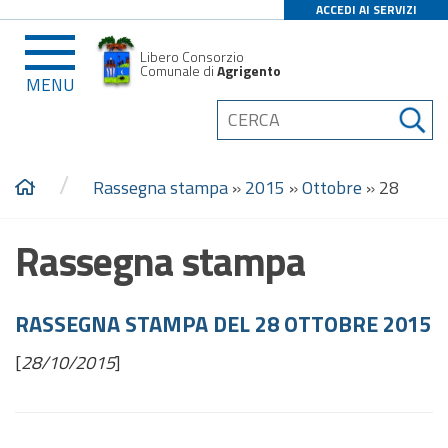
ACCEDI AI SERVIZI
Libero Consorzio
Comunale di
Agrigento
MENU
/
Rassegna stampa
»
2015
»
Ottobre
»
28
Rassegna stampa
RASSEGNA STAMPA DEL 28 OTTOBRE 2015
[
28/10/2015
]