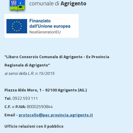
comunale di
Agrigento
"Libero Consorzio Comunale di Agrigento - Ex Provincia
Regionale di Agrigento"
ai sensi della L.R. n.15/2015
Piazza Aldo Moro, 1 - 92100 Agrigento (AG.)
Tel.
0922 593 111
C.F.
e
P.IVA:
80002590844
Email -
protocollo@pec.provincia.agrigento.it
Ufficio relazioni con il pubblico