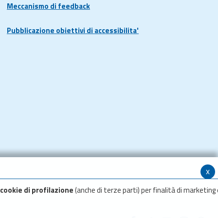
Meccanismo di feedback
Pubblicazione obiettivi di accessibilita'
x
cookie di profilazione
(anche di terze parti) per finalità di marketing 