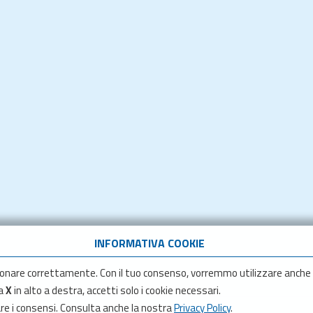
INFORMATIVA COOKIE
onare correttamente. Con il tuo consenso, vorremmo utilizzare anche
la
X
in alto a destra, accetti solo i cookie necessari.
are i consensi. Consulta anche la nostra
Privacy Policy
.