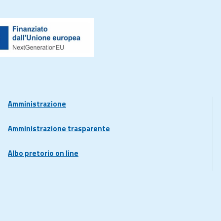
Amministrazione
Amministrazione trasparente
Albo pretorio on line