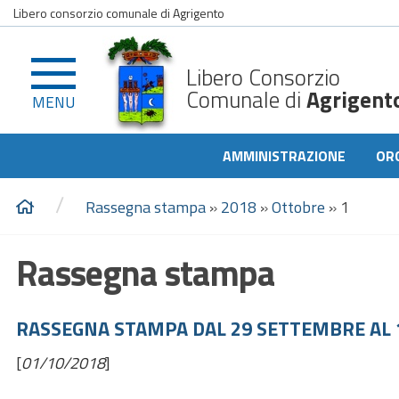
Libero consorzio comunale di Agrigento
Libero Consorzio
Comunale di
Agrigent
MENU
AMMINISTRAZIONE
OR
/
Rassegna stampa
»
2018
»
Ottobre
»
1
Rassegna stampa
RASSEGNA STAMPA DAL 29 SETTEMBRE AL 
[
01/10/2018
]