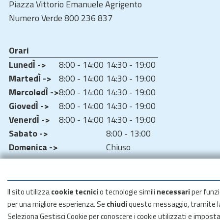
Piazza Vittorio Emanuele Agrigento
Numero Verde 800 236 837
Orari
LunedÌ ->
8:00 - 14:00
14:30 - 19:00
MartedÌ ->
8:00 - 14:00
14:30 - 19:00
MercoledÌ ->
8:00 - 14:00
14:30 - 19:00
GiovedÌ ->
8:00 - 14:00
14:30 - 19:00
VenerdÌ ->
8:00 - 14:00
14:30 - 19:00
Sabato ->
8:00 - 13:00
Domenica ->
Chiuso
Il sito utilizza
cookie tecnici
o tecnologie simili
necessari
per funzi
per una migliore esperienza. Se
chiudi
questo messaggio, tramite 
Seleziona Gestisci Cookie per conoscere i cookie utilizzati e impost