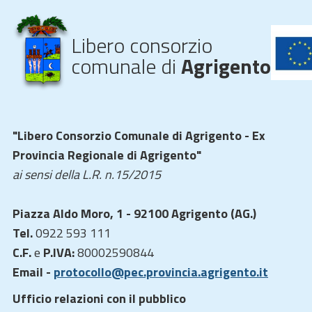
Libero consorzio
comunale di
Agrigento
"Libero Consorzio Comunale di Agrigento - Ex
Provincia Regionale di Agrigento"
ai sensi della L.R. n.15/2015
Piazza Aldo Moro, 1 - 92100 Agrigento (AG.)
Tel.
0922 593 111
C.F.
e
P.IVA:
80002590844
Email -
protocollo@pec.provincia.agrigento.it
Ufficio relazioni con il pubblico