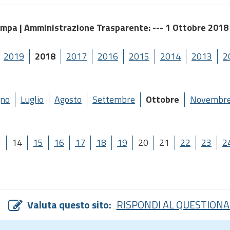
ampa |
Amministrazione Trasparente
: --- 1 Ottobre 2018
2019
2018
2017
2016
2015
2014
2013
2
gno
Luglio
Agosto
Settembre
Ottobre
Novembr
3
14
15
16
17
18
19
20
21
22
23
2
Valuta questo sito:
RISPONDI AL QUESTIONA