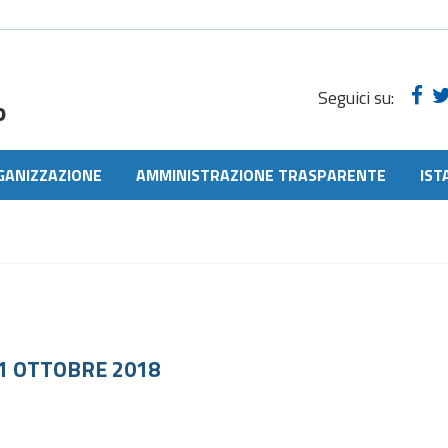
Seguici su:
o
GANIZZAZIONE
AMMINISTRAZIONE TRASPARENTE
IST
1 OTTOBRE 2018