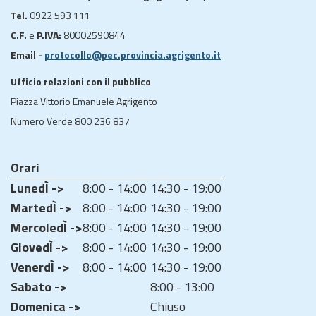
Tel.
0922 593 111
C.F.
e
P.IVA:
80002590844
Email -
protocollo@pec.provincia.agrigento.it
Ufficio relazioni con il pubblico
Piazza Vittorio Emanuele Agrigento
Numero Verde 800 236 837
Orari
LunedÌ ->
8:00 - 14:00
14:30 - 19:00
MartedÌ ->
8:00 - 14:00
14:30 - 19:00
MercoledÌ ->
8:00 - 14:00
14:30 - 19:00
GiovedÌ ->
8:00 - 14:00
14:30 - 19:00
VenerdÌ ->
8:00 - 14:00
14:30 - 19:00
Sabato ->
8:00 - 13:00
Domenica ->
Chiuso