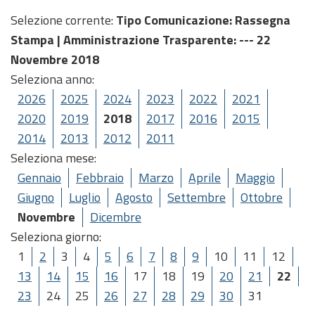
Selezione corrente:
Tipo Comunicazione
: Rassegna
Stampa |
Amministrazione Trasparente
: --- 22
Novembre 2018
Seleziona anno:
2026
2025
2024
2023
2022
2021
2020
2019
2018
2017
2016
2015
2014
2013
2012
2011
Seleziona mese:
Gennaio
Febbraio
Marzo
Aprile
Maggio
Giugno
Luglio
Agosto
Settembre
Ottobre
Novembre
Dicembre
Seleziona giorno:
1
2
3
4
5
6
7
8
9
10
11
12
13
14
15
16
17
18
19
20
21
22
23
24
25
26
27
28
29
30
31