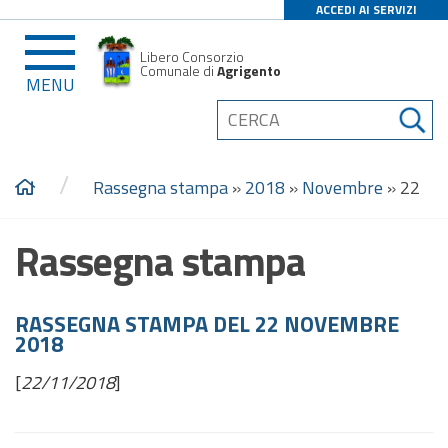
ACCEDI AI SERVIZI
Libero Consorzio
Comunale di
Agrigento
MENU
/
Rassegna stampa
»
2018
»
Novembre
»
22
Rassegna stampa
RASSEGNA STAMPA DEL 22 NOVEMBRE
2018
[
22/11/2018
]