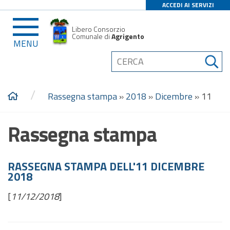
ACCEDI AI SERVIZI
Libero Consorzio
Comunale di
Agrigento
MENU
/
Rassegna stampa
»
2018
»
Dicembre
»
11
Rassegna stampa
RASSEGNA STAMPA DELL'11 DICEMBRE
2018
[
11/12/2018
]