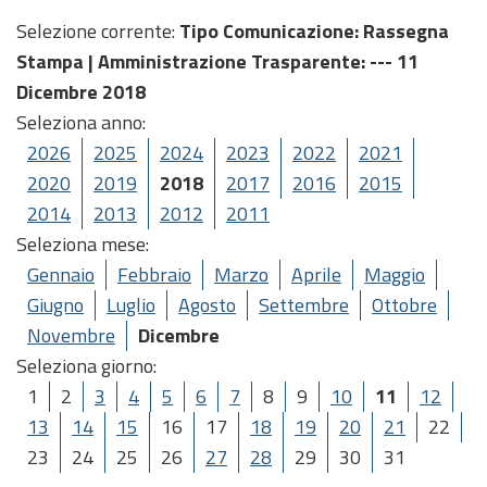
Selezione corrente:
Tipo Comunicazione
: Rassegna
Stampa |
Amministrazione Trasparente
: --- 11
Dicembre 2018
Seleziona anno:
2026
2025
2024
2023
2022
2021
2020
2019
2018
2017
2016
2015
2014
2013
2012
2011
Seleziona mese:
Gennaio
Febbraio
Marzo
Aprile
Maggio
Giugno
Luglio
Agosto
Settembre
Ottobre
Novembre
Dicembre
Seleziona giorno:
1
2
3
4
5
6
7
8
9
10
11
12
13
14
15
16
17
18
19
20
21
22
23
24
25
26
27
28
29
30
31