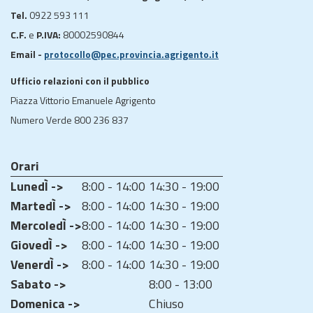
Tel.
0922 593 111
C.F.
e
P.IVA:
80002590844
Email -
protocollo@pec.provincia.agrigento.it
Ufficio relazioni con il pubblico
Piazza Vittorio Emanuele Agrigento
Numero Verde 800 236 837
Orari
LunedÌ ->
8:00 - 14:00
14:30 - 19:00
MartedÌ ->
8:00 - 14:00
14:30 - 19:00
MercoledÌ ->
8:00 - 14:00
14:30 - 19:00
GiovedÌ ->
8:00 - 14:00
14:30 - 19:00
VenerdÌ ->
8:00 - 14:00
14:30 - 19:00
Sabato ->
8:00 - 13:00
Domenica ->
Chiuso