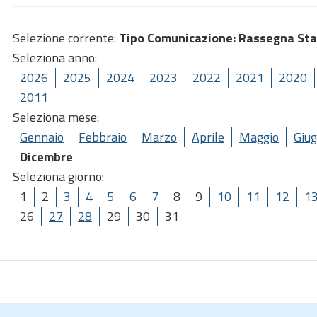
Selezione corrente:
Tipo Comunicazione
: Rassegna St
Seleziona anno:
2026
2025
2024
2023
2022
2021
2020
2011
Seleziona mese:
Gennaio
Febbraio
Marzo
Aprile
Maggio
Giu
Dicembre
Seleziona giorno:
1
2
3
4
5
6
7
8
9
10
11
12
1
26
27
28
29
30
31