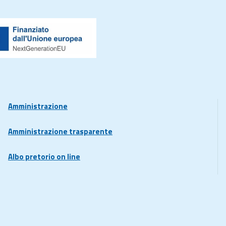
Amministrazione
Amministrazione trasparente
Albo pretorio on line