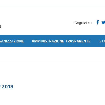
Seguici su:
o
GANIZZAZIONE
AMMINISTRAZIONE TRASPARENTE
IST
 2018