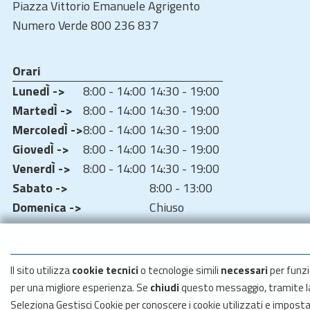
Piazza Vittorio Emanuele Agrigento
Numero Verde 800 236 837
Orari
LunedÌ ->
8:00 - 14:00
14:30 - 19:00
MartedÌ ->
8:00 - 14:00
14:30 - 19:00
MercoledÌ ->
8:00 - 14:00
14:30 - 19:00
GiovedÌ ->
8:00 - 14:00
14:30 - 19:00
VenerdÌ ->
8:00 - 14:00
14:30 - 19:00
Sabato ->
8:00 - 13:00
Domenica ->
Chiuso
Il sito utilizza
cookie tecnici
o tecnologie simili
necessari
per funzi
per una migliore esperienza. Se
chiudi
questo messaggio, tramite 
Seleziona Gestisci Cookie per conoscere i cookie utilizzati e impost