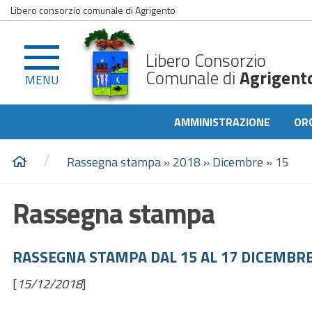
Libero consorzio comunale di Agrigento
Libero Consorzio
Comunale di
Agrigent
MENU
AMMINISTRAZIONE
OR
/
Rassegna stampa
»
2018
»
Dicembre
»
15
Rassegna stampa
RASSEGNA STAMPA DAL 15 AL 17 DICEMBRE
[
15/12/2018
]