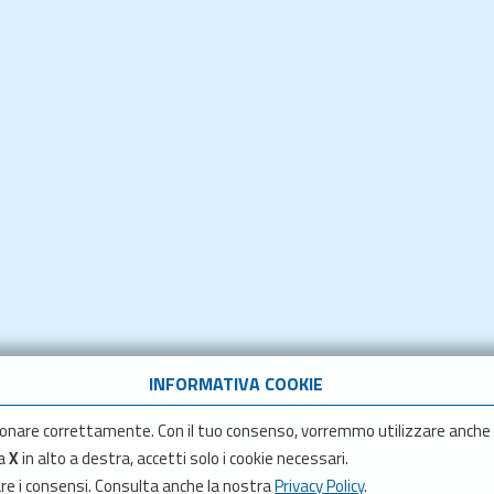
INFORMATIVA COOKIE
onare correttamente. Con il tuo consenso, vorremmo utilizzare anche
la
X
in alto a destra, accetti solo i cookie necessari.
are i consensi. Consulta anche la nostra
Privacy Policy
.