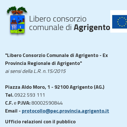
Libero consorzio
comunale di
Agrigento
"Libero Consorzio Comunale di Agrigento - Ex
Provincia Regionale di Agrigento"
ai sensi della L.R. n.15/2015
Piazza Aldo Moro, 1 - 92100 Agrigento (AG.)
Tel.
0922 593 111
C.F.
e
P.IVA:
80002590844
Email -
protocollo@pec.provincia.agrigento.it
Ufficio relazioni con il pubblico