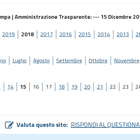
ampa |
Amministrazione Trasparente
: --- 15 Dicembre 2
2019
2018
2017
2016
2015
2014
2013
2
gno
Luglio
Agosto
Settembre
Ottobre
Novembre
3
14
15
16
17
18
19
20
21
22
23
2
Valuta questo sito:
RISPONDI AL QUESTIONA