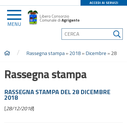
ACCEDI AI SERVIZI
Libero Consorzio
Comunale di
Agrigento
MENU
/
Rassegna stampa
»
2018
»
Dicembre
»
28
Rassegna stampa
RASSEGNA STAMPA DEL 28 DICEMBRE
2018
[
28/12/2018
]