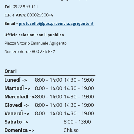
Tel.
0922 593 111
C.F.
e
P.IVA:
80002590844
Email -
protocollo@pec.provincia.agrigento.it
Ufficio relazioni con il pubblico
Piazza Vittorio Emanuele Agrigento
Numero Verde 800 236 837
Orari
LunedÌ ->
8:00 - 14:00
14:30 - 19:00
MartedÌ ->
8:00 - 14:00
14:30 - 19:00
MercoledÌ ->
8:00 - 14:00
14:30 - 19:00
GiovedÌ ->
8:00 - 14:00
14:30 - 19:00
VenerdÌ ->
8:00 - 14:00
14:30 - 19:00
Sabato ->
8:00 - 13:00
Domenica ->
Chiuso