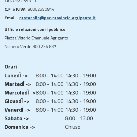
Tel.
0922 593 111
C.F.
e
P.IVA:
80002590844
Email -
protocollo@pec.provincia.agrigento.it
Ufficio relazioni con il pubblico
Piazza Vittorio Emanuele Agrigento
Numero Verde 800 236 837
Orari
LunedÌ ->
8:00 - 14:00
14:30 - 19:00
MartedÌ ->
8:00 - 14:00
14:30 - 19:00
MercoledÌ ->
8:00 - 14:00
14:30 - 19:00
GiovedÌ ->
8:00 - 14:00
14:30 - 19:00
VenerdÌ ->
8:00 - 14:00
14:30 - 19:00
Sabato ->
8:00 - 13:00
Domenica ->
Chiuso