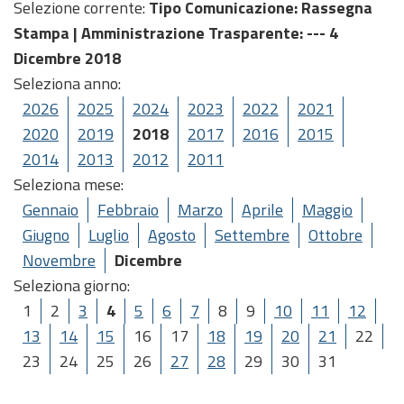
Selezione corrente:
Tipo Comunicazione
: Rassegna
Stampa |
Amministrazione Trasparente
: --- 4
Dicembre 2018
Seleziona anno:
2026
2025
2024
2023
2022
2021
2020
2019
2018
2017
2016
2015
2014
2013
2012
2011
Seleziona mese:
Gennaio
Febbraio
Marzo
Aprile
Maggio
Giugno
Luglio
Agosto
Settembre
Ottobre
Novembre
Dicembre
Seleziona giorno:
1
2
3
4
5
6
7
8
9
10
11
12
13
14
15
16
17
18
19
20
21
22
23
24
25
26
27
28
29
30
31