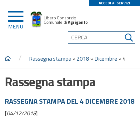
ACCEDI AI SERVIZI
Libero Consorzio
Comunale di
Agrigento
MENU
/
Rassegna stampa
»
2018
»
Dicembre
»
4
Rassegna stampa
RASSEGNA STAMPA DEL 4 DICEMBRE 2018
[
04/12/2018
]