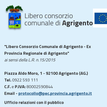
Libero consorzio
comunale di
Agrigento
"Libero Consorzio Comunale di Agrigento - Ex
Provincia Regionale di Agrigento"
ai sensi della L.R. n.15/2015
Piazza Aldo Moro, 1 - 92100 Agrigento (AG.)
Tel.
0922 593 111
C.F.
e
P.IVA:
80002590844
Email -
protocollo@pec.provincia.agrigento.it
Ufficio relazioni con il pubblico