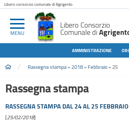
Libero consorzio comunale di Agrigento
Libero Consorzio
Comunale di
Agrigent
MENU
AMMINISTRAZIONE
OR
/
Rassegna stampa
»
2018
»
Febbraio
»
25
Rassegna stampa
RASSEGNA STAMPA DAL 24 AL 25 FEBBRAIO
[
25/02/2018
]