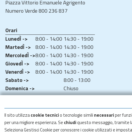
Piazza Vittorio Emanuele Agrigento
Numero Verde 800 236 837
Orari
LunedÌ ->
8:00 - 14:00
14:30 - 19:00
MartedÌ ->
8:00 - 14:00
14:30 - 19:00
MercoledÌ ->
8:00 - 14:00
14:30 - 19:00
GiovedÌ ->
8:00 - 14:00
14:30 - 19:00
VenerdÌ ->
8:00 - 14:00
14:30 - 19:00
Sabato ->
8:00 - 13:00
Domenica ->
Chiuso
Il sito utilizza
cookie tecnici
o tecnologie simili
necessari
per funzi
per una migliore esperienza. Se
chiudi
questo messaggio, tramite 
Seleziona Gestisci Cookie per conoscere i cookie utilizzati e impost