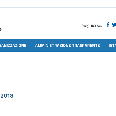
Seguici su:
o
GANIZZAZIONE
AMMINISTRAZIONE TRASPARENTE
IST
 2018