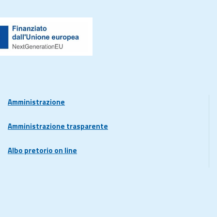
Amministrazione
Amministrazione trasparente
Albo pretorio on line