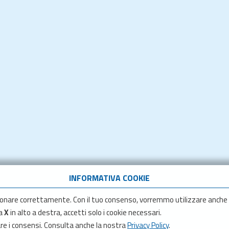
INFORMATIVA COOKIE
onare correttamente. Con il tuo consenso, vorremmo utilizzare anche
la
X
in alto a destra, accetti solo i cookie necessari.
are i consensi. Consulta anche la nostra
Privacy Policy
.