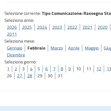
Selezione corrente:
Tipo Comunicazione
: Rassegna St
Seleziona anno:
2026
2025
2024
2023
2022
2021
2020
2011
Seleziona mese:
Gennaio
Febbraio
Marzo
Aprile
Maggio
Giu
Dicembre
Seleziona giorno:
1
2
3
4
5
6
7
8
9
10
11
12
1
26
27
28
29
30
31