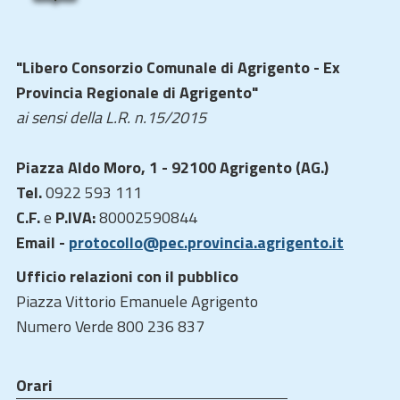
"Libero Consorzio Comunale di Agrigento - Ex
Provincia Regionale di Agrigento"
ai sensi della L.R. n.15/2015
Piazza Aldo Moro, 1 - 92100 Agrigento (AG.)
Tel.
0922 593 111
C.F.
e
P.IVA:
80002590844
Email -
protocollo@pec.provincia.agrigento.it
Ufficio relazioni con il pubblico
Piazza Vittorio Emanuele Agrigento
Numero Verde 800 236 837
Orari