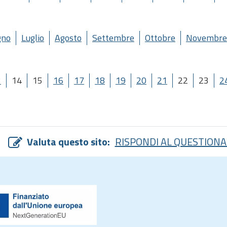
gno
Luglio
Agosto
Settembre
Ottobre
Novembre
3
14
15
16
17
18
19
20
21
22
23
2
Valuta questo sito:
RISPONDI AL QUESTIONA