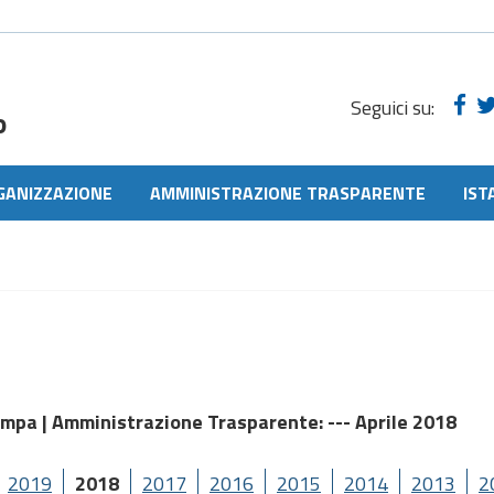
Seguici su:
o
GANIZZAZIONE
AMMINISTRAZIONE TRASPARENTE
IST
ampa |
Amministrazione Trasparente
: --- Aprile 2018
2019
2018
2017
2016
2015
2014
2013
2