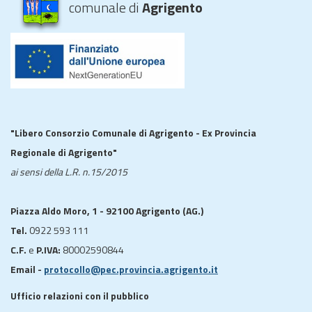
comunale di
Agrigento
"Libero Consorzio Comunale di Agrigento - Ex Provincia
Regionale di Agrigento"
ai sensi della L.R. n.15/2015
Piazza Aldo Moro, 1 - 92100 Agrigento (AG.)
Tel.
0922 593 111
C.F.
e
P.IVA:
80002590844
Email -
protocollo@pec.provincia.agrigento.it
Ufficio relazioni con il pubblico