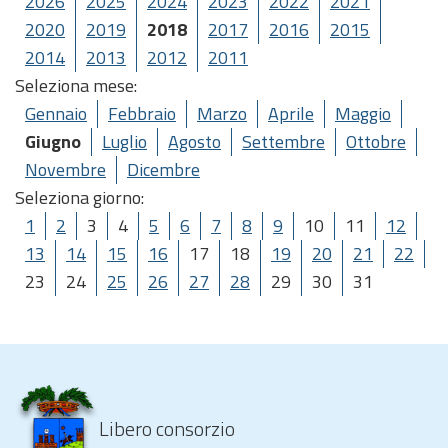
2026
2025
2024
2023
2022
2021
2020
2019
2018
2017
2016
2015
2014
2013
2012
2011
Seleziona mese:
Gennaio
Febbraio
Marzo
Aprile
Maggio
Giugno
Luglio
Agosto
Settembre
Ottobre
Novembre
Dicembre
Seleziona giorno:
1
2
3
4
5
6
7
8
9
10
11
12
13
14
15
16
17
18
19
20
21
22
23
24
25
26
27
28
29
30
31
Libero consorzio