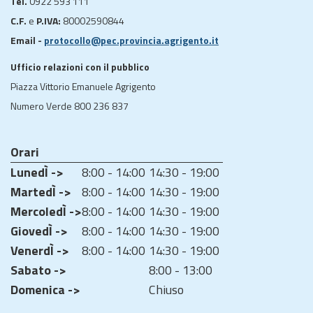
Tel.
0922 593 111
C.F.
e
P.IVA:
80002590844
Email -
protocollo@pec.provincia.agrigento.it
Ufficio relazioni con il pubblico
Piazza Vittorio Emanuele Agrigento
Numero Verde 800 236 837
Orari
LunedÌ ->
8:00 - 14:00
14:30 - 19:00
MartedÌ ->
8:00 - 14:00
14:30 - 19:00
MercoledÌ ->
8:00 - 14:00
14:30 - 19:00
GiovedÌ ->
8:00 - 14:00
14:30 - 19:00
VenerdÌ ->
8:00 - 14:00
14:30 - 19:00
Sabato ->
8:00 - 13:00
Domenica ->
Chiuso