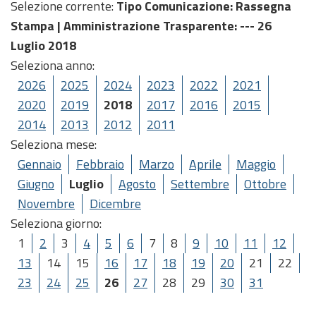
Selezione corrente:
Tipo Comunicazione
: Rassegna
Stampa |
Amministrazione Trasparente
: --- 26
Luglio 2018
Seleziona anno:
2026
2025
2024
2023
2022
2021
2020
2019
2018
2017
2016
2015
2014
2013
2012
2011
Seleziona mese:
Gennaio
Febbraio
Marzo
Aprile
Maggio
Giugno
Luglio
Agosto
Settembre
Ottobre
Novembre
Dicembre
Seleziona giorno:
1
2
3
4
5
6
7
8
9
10
11
12
13
14
15
16
17
18
19
20
21
22
23
24
25
26
27
28
29
30
31