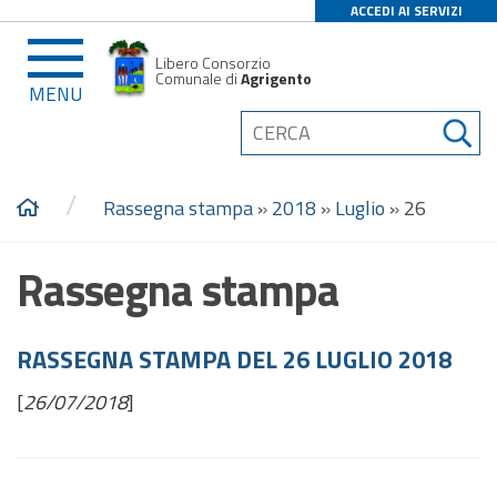
ACCEDI AI SERVIZI
Libero Consorzio
Comunale di
Agrigento
MENU
/
Rassegna stampa
»
2018
»
Luglio
»
26
Rassegna stampa
RASSEGNA STAMPA DEL 26 LUGLIO 2018
[
26/07/2018
]